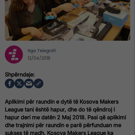
Nga
Telegrafi
12/04/2018
Aplikimi për raundin e dytë të Kosova Makers
League tani është hapur, dhe do të qëndroj i
hapur deri me datën 2 Maj 2018. Pasi që aplikimi
dhe trajnimi për raundin e parë përfunduan me
sukses të madh, Kosova Makers League ka