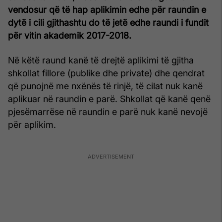
vendosur që të hap aplikimin edhe për raundin e
dytë i cili gjithashtu do të jetë edhe raundi i fundit
për vitin akademik 2017-2018.
Në këtë raund kanë të drejtë aplikimi të gjitha
shkollat fillore (publike dhe private) dhe qendrat
që punojnë me nxënës të rinjë, të cilat nuk kanë
aplikuar në raundin e parë. Shkollat që kanë qenë
pjesëmarrëse në raundin e parë nuk kanë nevojë
për aplikim.