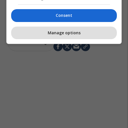
Consent
Manage options
Kosova Makers League