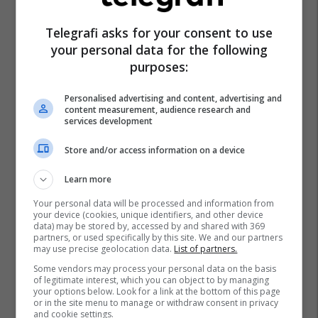
Telegrafi asks for your consent to use
your personal data for the following
purposes:
Personalised advertising and content, advertising and
content measurement, audience research and
services development
Store and/or access information on a device
Learn more
Your personal data will be processed and information from
your device (cookies, unique identifiers, and other device
data) may be stored by, accessed by and shared with 369
partners, or used specifically by this site. We and our partners
may use precise geolocation data.
List of partners.
Some vendors may process your personal data on the basis
of legitimate interest, which you can object to by managing
your options below. Look for a link at the bottom of this page
or in the site menu to manage or withdraw consent in privacy
and cookie settings.