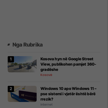
Nga Rubrika
Kosova hyn në Google Street
View, publikohen pamjet 360-
gradëshe
Kosovë
Windows 10 apo Windows 11 –
pse sistemi i vjetër është bërë
rrezik?
Internet