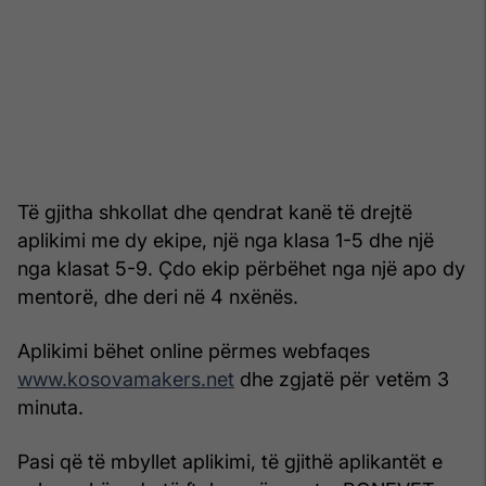
Të gjitha shkollat dhe qendrat kanë të drejtë
aplikimi me dy ekipe, një nga klasa 1-5 dhe një
nga klasat 5-9. Çdo ekip përbëhet nga një apo dy
mentorë, dhe deri në 4 nxënës.
Aplikimi bëhet online përmes webfaqes
www.kosovamakers.net
dhe zgjatë për vetëm 3
minuta.
Pasi që të mbyllet aplikimi, të gjithë aplikantët e