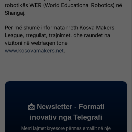
robotikës WER (World Educational Robotics) në
Shangaj.
Për më shumë informata rreth Kosva Makers
League, rregullat, trajnimet, dhe raundet na
vizitoni në webfaqen tone
www.kosovamakers.net
.