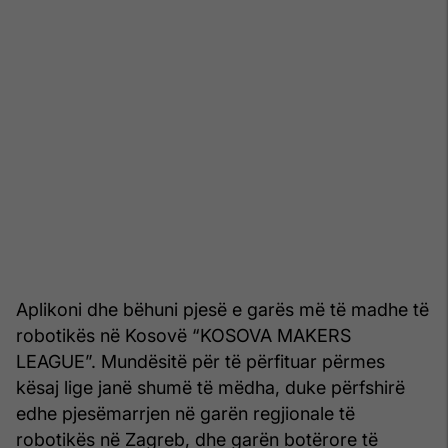
Aplikoni dhe bëhuni pjesë e garës më të madhe të
robotikës në Kosovë “KOSOVA MAKERS
LEAGUE”. Mundësitë për të përfituar përmes
kësaj lige janë shumë të mëdha, duke përfshirë
edhe pjesëmarrjen në garën regjionale të
robotikës në Zagreb, dhe garën botërore të