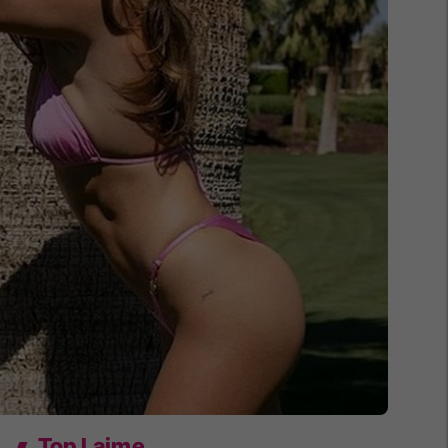
Top Lajme