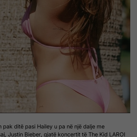
n pak ditë pasi Hailey u pa në një dalje me
aj, Justin Bieber, gjatë koncertit të The Kid LAROI