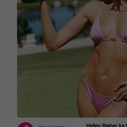
Hailey Bieber
ka 