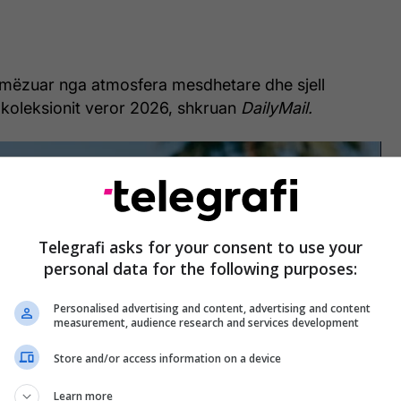
ymëzuar nga atmosfera mesdhetare dhe sjell
 koleksionit veror 2026, shkruan
DailyMail.
Telegrafi asks for your consent to use your
personal data for the following purposes:
Personalised advertising and content, advertising and content
measurement, audience research and services development
Store and/or access information on a device
Learn more