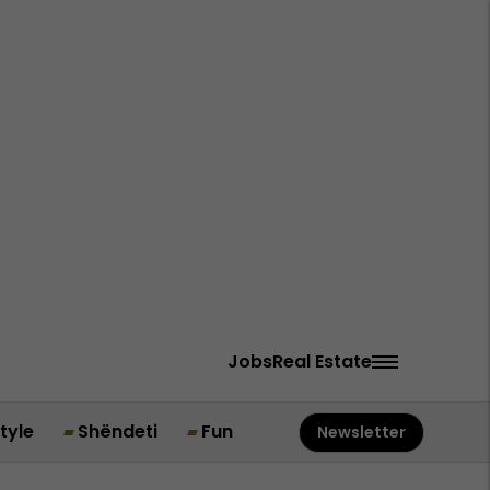
Jobs
Real Estate
style
Shëndeti
Fun
Newsletter