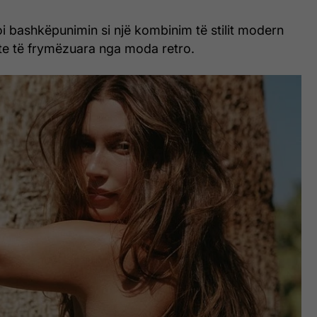
i bashkëpunimin si një kombinim të stilit modern
e të frymëzuara nga moda retro.