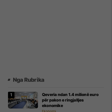
Nga Rubrika
Qeveria ndan 1.4 milionë euro
për pakon e ringjalljes
ekonomike
Ekonomi