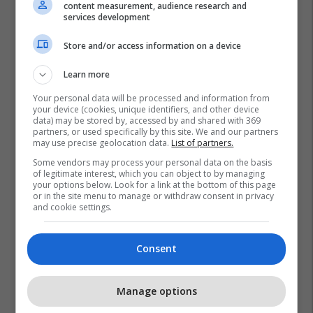
content measurement, audience research and
services development
Store and/or access information on a device
Learn more
Your personal data will be processed and information from
your device (cookies, unique identifiers, and other device
data) may be stored by, accessed by and shared with 369
partners, or used specifically by this site. We and our partners
may use precise geolocation data.
List of partners.
Some vendors may process your personal data on the basis
of legitimate interest, which you can object to by managing
your options below. Look for a link at the bottom of this page
or in the site menu to manage or withdraw consent in privacy
and cookie settings.
Consent
Manage options