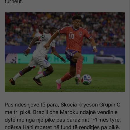
turneut.
Pas ndeshjeve të para, Skocia kryeson Grupin C
me tri pikë. Brazili dhe Maroku ndajnë vendin e
dytë me nga një pikë pas barazimit 1-1 mes tyre,
ndërsa Haiti mbetet në fund të renditjes pa pikë.