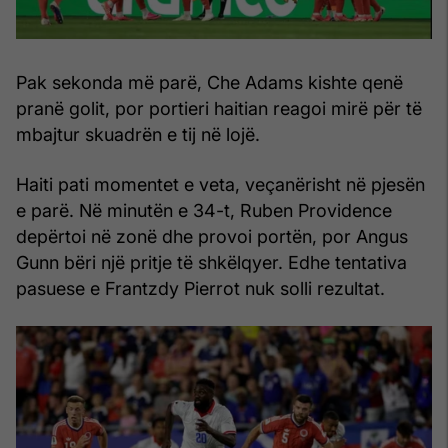
Pak sekonda më parë, Che Adams kishte qenë
pranë golit, por portieri haitian reagoi mirë për të
mbajtur skuadrën e tij në lojë.
Haiti pati momentet e veta, veçanërisht në pjesën
e parë. Në minutën e 34-t, Ruben Providence
depërtoi në zonë dhe provoi portën, por Angus
Gunn bëri një pritje të shkëlqyer. Edhe tentativa
pasuese e Frantzdy Pierrot nuk solli rezultat.