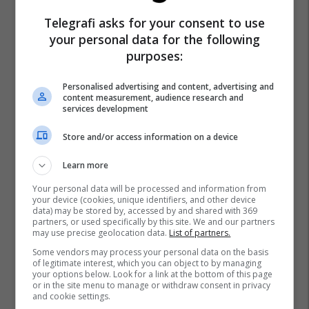
Telegrafi asks for your consent to use
your personal data for the following
purposes:
Personalised advertising and content, advertising and
content measurement, audience research and
services development
Store and/or access information on a device
Learn more
Your personal data will be processed and information from
your device (cookies, unique identifiers, and other device
data) may be stored by, accessed by and shared with 369
partners, or used specifically by this site. We and our partners
may use precise geolocation data.
List of partners.
Some vendors may process your personal data on the basis
of legitimate interest, which you can object to by managing
your options below. Look for a link at the bottom of this page
or in the site menu to manage or withdraw consent in privacy
and cookie settings.