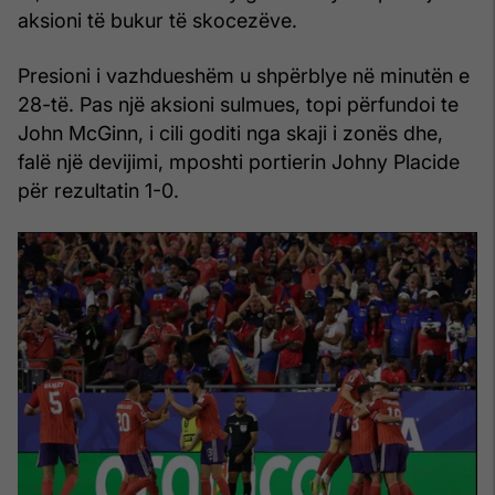
aksioni të bukur të skocezëve.
Presioni i vazhdueshëm u shpërblye në minutën e
28-të. Pas një aksioni sulmues, topi përfundoi te
John McGinn, i cili goditi nga skaji i zonës dhe,
falë një devijimi, mposhti portierin Johny Placide
për rezultatin 1-0.