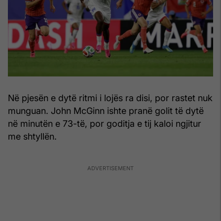
Në pjesën e dytë ritmi i lojës ra disi, por rastet nuk
munguan. John McGinn ishte pranë golit të dytë
në minutën e 73-të, por goditja e tij kaloi ngjitur
me shtyllën.