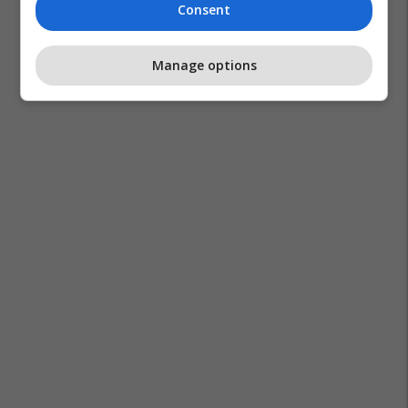
Consent
Manage options