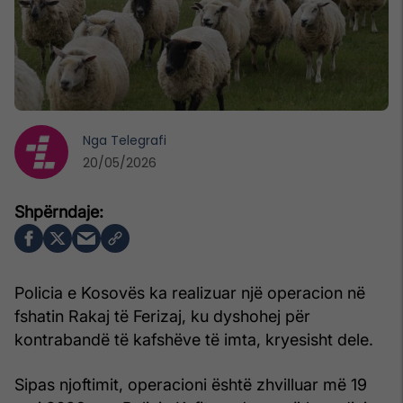
Nga
Telegrafi
20/05/2026
Policia e Kosovës ka realizuar një operacion në
fshatin Rakaj të Ferizaj, ku dyshohej për
kontrabandë të kafshëve të imta, kryesisht dele.
Sipas njoftimit, operacioni është zhvilluar më 19