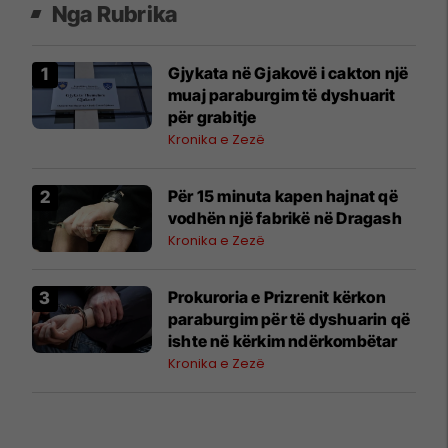
Nga Rubrika
Gjykata në Gjakovë i cakton një
muaj paraburgim të dyshuarit
për grabitje
Kronika e Zezë
Për 15 minuta kapen hajnat që
vodhën një fabrikë në Dragash
Kronika e Zezë
Prokuroria e Prizrenit kërkon
paraburgim për të dyshuarin që
ishte në kërkim ndërkombëtar
Kronika e Zezë