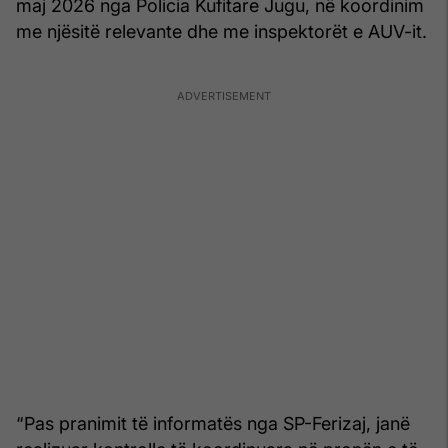
maj 2026 nga Policia Kufitare Jugu, në koordinim
me njësitë relevante dhe me inspektorët e AUV-it.
“Pas pranimit të informatës nga SP-Ferizaj, janë