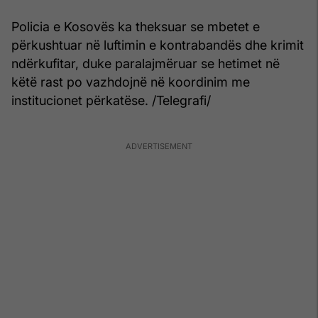
Policia e Kosovës ka theksuar se mbetet e
përkushtuar në luftimin e kontrabandës dhe krimit
ndërkufitar, duke paralajmëruar se hetimet në
këtë rast po vazhdojnë në koordinim me
institucionet përkatëse. /Telegrafi/