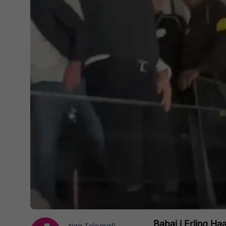
Babai i Erling Ha