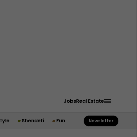
Jobs
Real Estate
style
Shëndeti
Fun
Newsletter