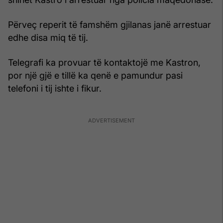
Përveç reperit të famshëm gjilanas janë arrestuar
edhe disa miq të tij.
Telegrafi ka provuar të kontaktojë me Kastron,
por një gjë e tillë ka qenë e pamundur pasi
telefoni i tij ishte i fikur.