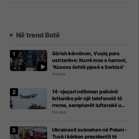
Në trend Botë
Sërish kërcënon, Vuçiq para
ushtarëve: Kurrë mos e harroni,
'Kosova është pjesë e Serbisë'
Serbia
14-vjeçari ndihmon policinë
britanike për një telefonatë të
rreme, aeroplanët luftarakë u
ngritën në ajër për të
Evropa
interceptuar fluturaken e Qatar
Airways që po shkonte drejt
Ukrainasit sulmohen në Poloni -
Mançesterit
Tusk i kërkon presidentit të