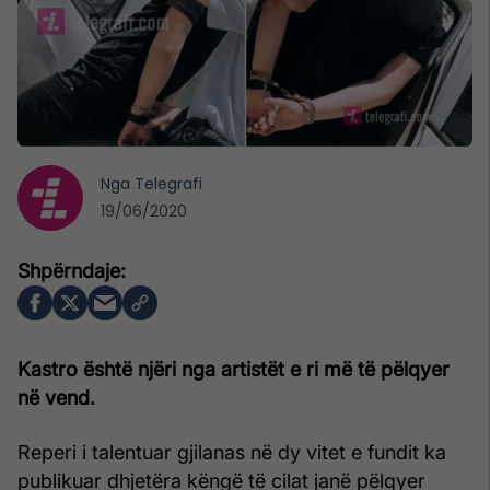
Nga
Telegrafi
19/06/2020
Kastro është njëri nga artistët e ri më të pëlqyer
në vend.
Reperi i talentuar gjilanas në dy vitet e fundit ka
publikuar dhjetëra këngë të cilat janë pëlqyer