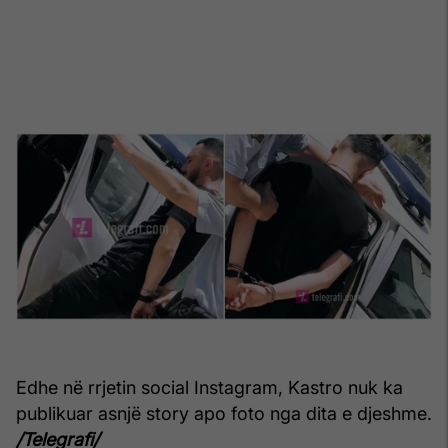
Edhe në rrjetin social Instagram, Kastro nuk ka
publikuar asnjë story apo foto nga dita e djeshme.
/Telegrafi/