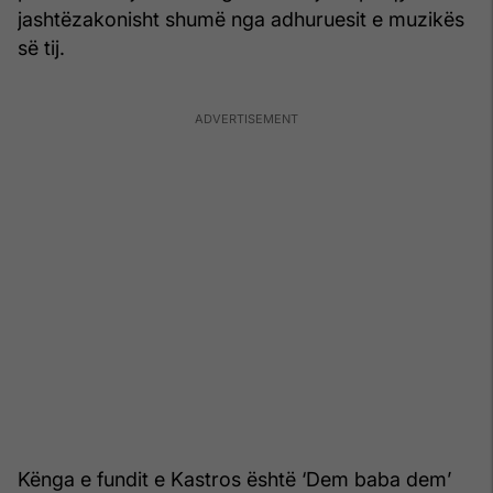
jashtëzakonisht shumë nga adhuruesit e muzikës
së tij.
Kënga e fundit e Kastros është ‘Dem baba dem’