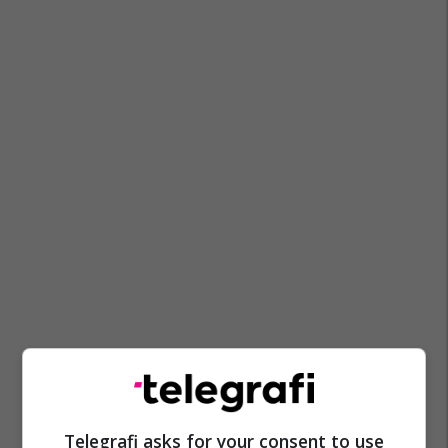
Telegrafi asks for your consent to use