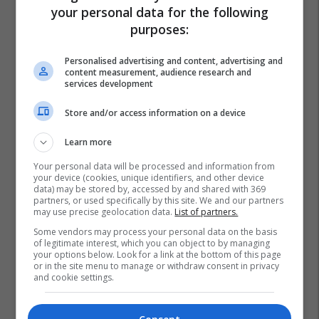
your personal data for the following
purposes:
Personalised advertising and content, advertising and
content measurement, audience research and
services development
Store and/or access information on a device
Learn more
Your personal data will be processed and information from
your device (cookies, unique identifiers, and other device
data) may be stored by, accessed by and shared with 369
partners, or used specifically by this site. We and our partners
may use precise geolocation data.
List of partners.
Some vendors may process your personal data on the basis
of legitimate interest, which you can object to by managing
your options below. Look for a link at the bottom of this page
or in the site menu to manage or withdraw consent in privacy
and cookie settings.
Maqedonia E Veriut
Kastro