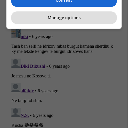
Consent
Manage options