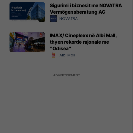
Sigurimi i biznesit me NOVATRA
Vermögensberatung AG
NOVATRA
IMAX/ Cineplexx në Albi Mall,
thyen rekorde rajonale me
"Odisea"
Albi Mall