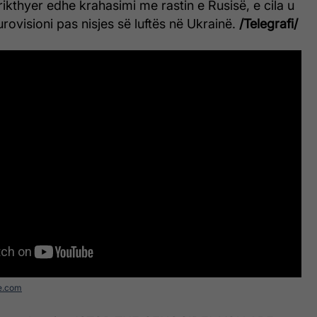
ikthyer edhe krahasimi me rastin e Rusisë, e cila u
rovisioni pas nisjes së luftës në Ukrainë.
/Telegrafi/
e.com