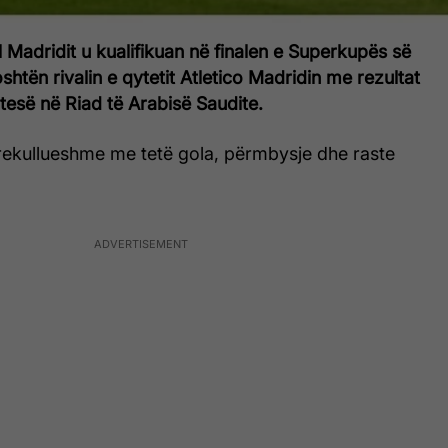
al Madridit u kualifikuan në finalen e Superkupës së
htën rivalin e qytetit Atletico Madridin me rezultat
tesë në Riad të Arabisë Saudite.
mrekullueshme me tetë gola, përmbysje dhe raste