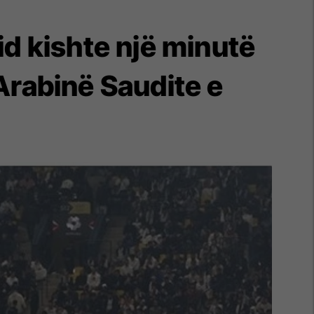
id kishte një minutë
Arabinë Saudite e