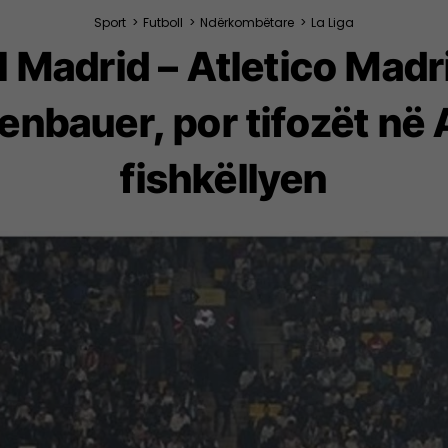
Sport
>
Futboll
>
Ndërkombëtare
>
La Liga
 Madrid – Atletico Madr
enbauer, por tifozët në 
fishkëllyen