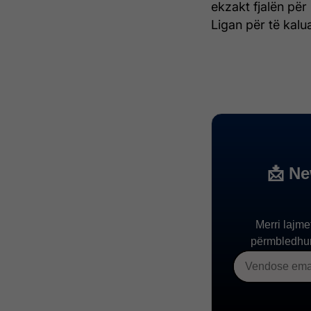
ekzakt fjalën për 
Ligan për të kalua