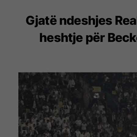
Gjatë ndeshjes Real
heshtje për Beck