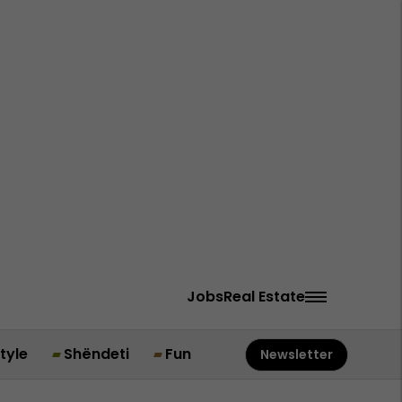
Jobs
Real Estate
style
Shëndeti
Fun
Newsletter