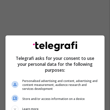
Telegrafi asks for your consent to use
your personal data for the following
purposes:
Personalised advertising and content, advertising and
content measurement, audience research and
Superkupa E Spanjës
Atletico Madrid
Real Madrid
services development
Toni Kroos
Store and/or access information on a device
Learn more