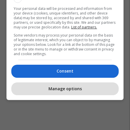
Your personal data will be processed and information from
your device (cookies, unique identifiers, and other device
data) may be stored by, accessed by and shared with 369
partners, or used specifically by this site. We and our partners
may use precise geolocation data.
List of partners.
Some vendors may process your personal data on the basis
of legitimate interest, which you can object to by managing
your options below. Look for a link at the bottom of this page
or in the site menu to manage or withdraw consent in privacy
and cookie settings.
Consent
Manage options