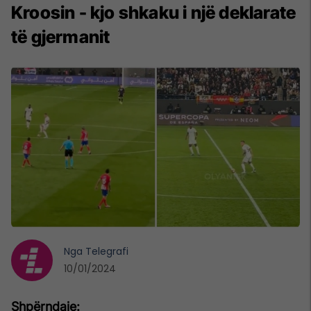
Kroosin - kjo shkaku i një deklarate
të gjermanit
Nga
Telegrafi
10/01/2024