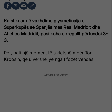
Ka shkuar në vazhdime gjysmëfinalja e
Superkupës së Spanjës mes Real Madridit dhe
Atletico Madridit, pasi koha e rregullt përfundoi 3-
3.
Por, pati një moment të sikletshëm për Toni
Kroosin, që u vërshëllye nga tifozët vendas.