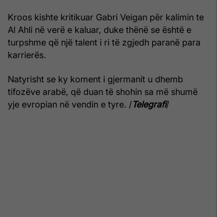
Kroos kishte kritikuar Gabri Veigan për kalimin te
Al Ahli në verë e kaluar, duke thënë se është e
turpshme që një talent i ri të zgjedh paranë para
karrierës.
Natyrisht se ky koment i gjermanit u dhemb
tifozëve arabë, që duan të shohin sa më shumë
yje evropian në vendin e tyre. /
Telegrafi
/