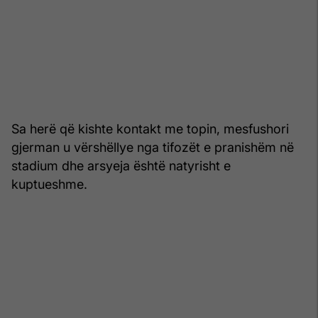
Sa herë që kishte kontakt me topin, mesfushori
gjerman u vërshëllye nga tifozët e pranishëm në
stadium dhe arsyeja është natyrisht e
kuptueshme.