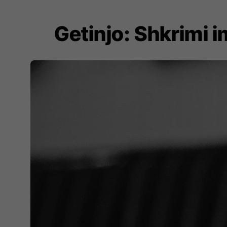
Getinjo: Shkrimi im