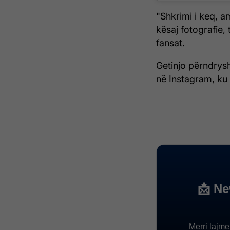
"Shkrimi i keq, a
kësaj fotografie
fansat.
Getinjo përndrysh
në Instagram, ku