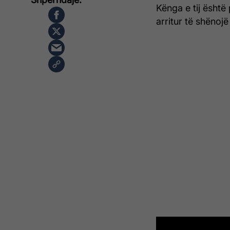
Kënga e tij është
arritur të shënojë