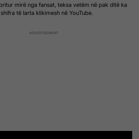
 pritur mirë nga fansat, teksa vetëm në pak ditë ka
 shifra të larta klikimesh në YouTube.