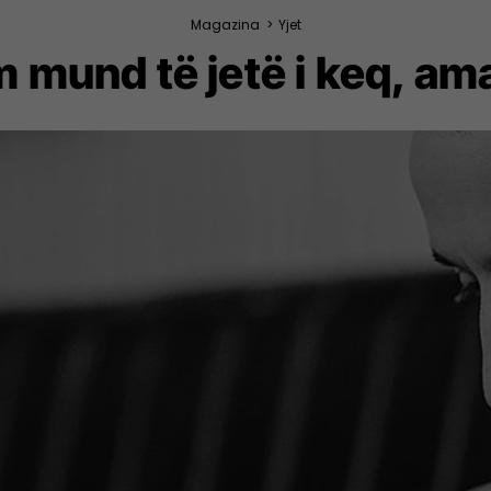
Magazina
>
Yjet
 mund të jetë i keq, ama