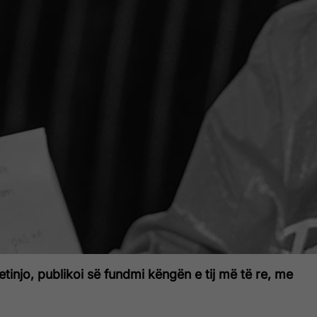
etinjo, publikoi së fundmi këngën e tij më të re, me