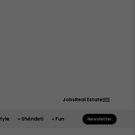
Jobs
Real Estate
style
Shëndeti
Fun
Newsletter