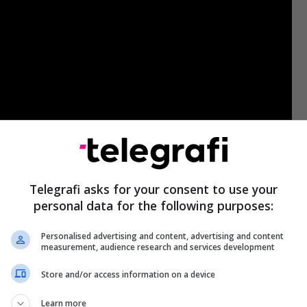
Telegrafi asks for your consent to use your
personal data for the following purposes:
ngë tjetër, reperi nga Ferizaj ka shkruar vet vijën
Personalised advertising and content, advertising and content
tin e kësaj kënge.
measurement, audience research and services development
Store and/or access information on a device
Learn more