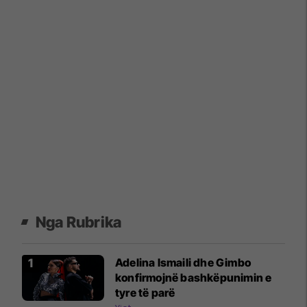
Nga Rubrika
Adelina Ismaili dhe Gimbo
konfirmojnë bashkëpunimin e
tyre të parë