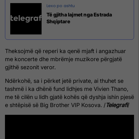
Të gjitha lajmet nga Estrada
Shqiptare
Theksojmë që reperi ka qenë mjaft i angazhuar
me koncerte dhe mbrëmje muzikore përgjatë
gjithë sezonit veror.
Ndërkohë, sa i përket jetë private, ai thuhet se
tashmë i ka dhënë fund lidhjes me Vivien Thano,
me të cilën u lidh gjatë kohës që dyshja ishin pjesë
e shtëpisë së Big Brother VIP Kosova. /
Telegrafi
/