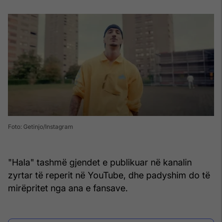
Foto: Getinjo/Instagram
"Hala" tashmë gjendet e publikuar në kanalin
zyrtar të reperit në YouTube, dhe padyshim do të
mirëpritet nga ana e fansave.