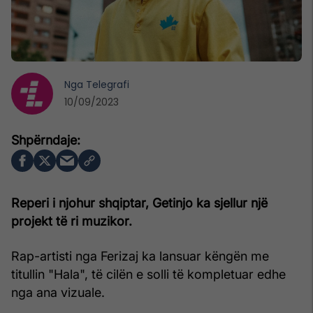
Nga
Telegrafi
10/09/2023
Reperi i njohur shqiptar, Getinjo ka sjellur një
projekt të ri muzikor.
Rap-artisti nga Ferizaj ka lansuar këngën me
titullin "Hala", të cilën e solli të kompletuar edhe
nga ana vizuale.