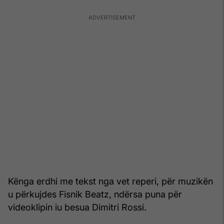
Kënga erdhi me tekst nga vet reperi, për muzikën
u përkujdes Fisnik Beatz, ndërsa puna për
videoklipin iu besua Dimitri Rossi.