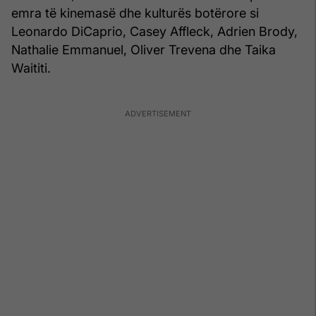
emra të kinemasë dhe kulturës botërore si
Leonardo DiCaprio, Casey Affleck, Adrien Brody,
Nathalie Emmanuel, Oliver Trevena dhe Taika
Waititi.