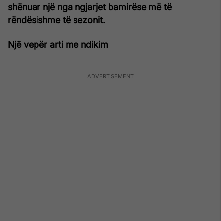
shënuar një nga ngjarjet bamirëse më të
rëndësishme të sezonit.
Një vepër arti me ndikim