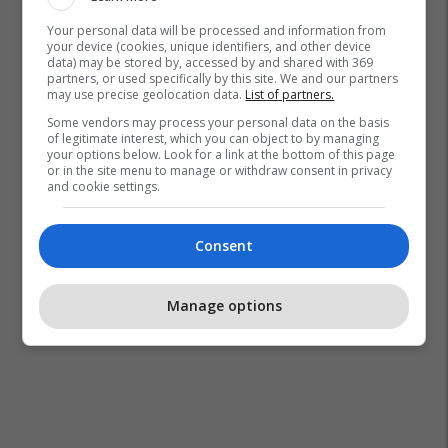
Your personal data will be processed and information from
your device (cookies, unique identifiers, and other device
data) may be stored by, accessed by and shared with 369
partners, or used specifically by this site. We and our partners
may use precise geolocation data.
List of partners.
Some vendors may process your personal data on the basis
of legitimate interest, which you can object to by managing
your options below. Look for a link at the bottom of this page
or in the site menu to manage or withdraw consent in privacy
and cookie settings.
Consent
Manage options