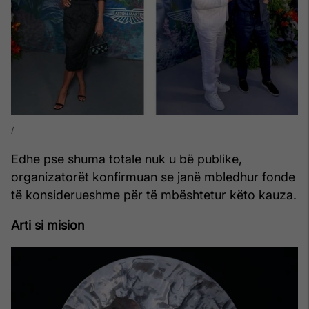
Edhe pse shuma totale nuk u bë publike,
organizatorët konfirmuan se janë mbledhur fonde
të konsiderueshme për të mbështetur këto kauza.
Arti si mision