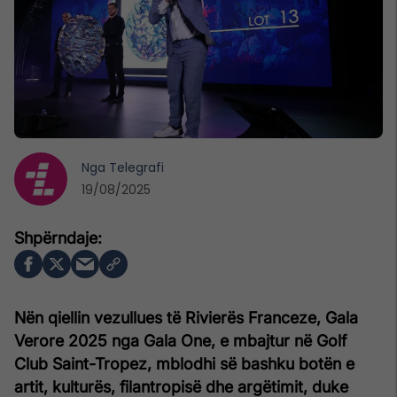
Nga
Telegrafi
19/08/2025
Nën qiellin vezullues të Rivierës Franceze, Gala
Verore 2025 nga Gala One, e mbajtur në Golf
Club Saint-Tropez, mblodhi së bashku botën e
artit, kulturës, filantropisë dhe argëtimit, duke