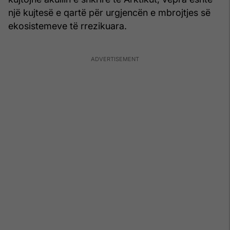
një kujtesë e qartë për urgjencën e mbrojtjes së
ekosistemeve të rrezikuara.