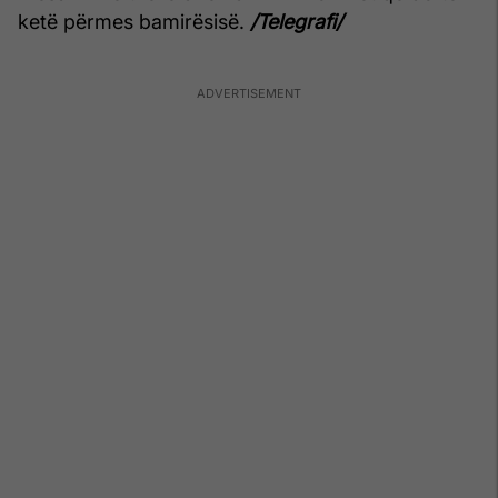
ketë përmes bamirësisë.
/Telegrafi/