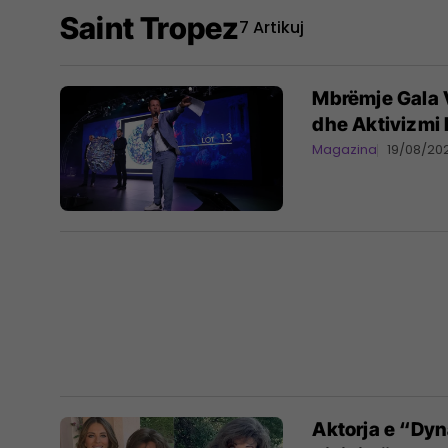
Saint Tropez
7 Artikuj
Mbrëmje Gala V
dhe Aktivizmi
Magazina
19/08/20
Aktorja e “Dyn