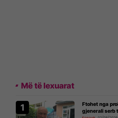
Më të lexuarat
Ftohet nga pro
gjenerali serb
Kosovë
02/08/2026