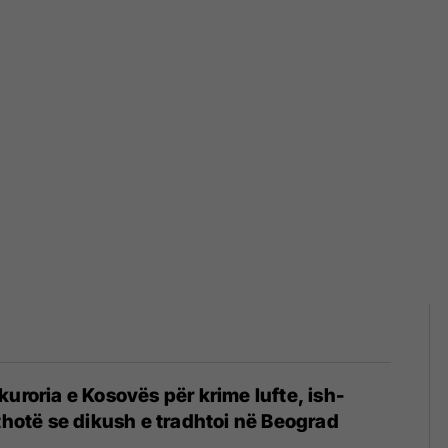
kuroria e Kosovës për krime lufte, ish-
 thotë se dikush e tradhtoi në Beograd