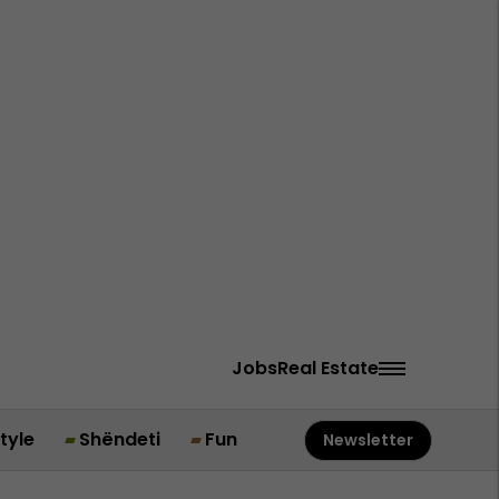
Jobs
Real Estate
style
Shëndeti
Fun
Newsletter