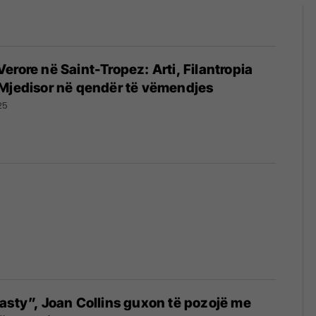
erore në Saint-Tropez: Arti, Filantropia
 Mjedisor në qendër të vëmendjes
25
asty”, Joan Collins guxon të pozojë me