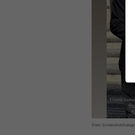
(Foto: Screenshot/Instag