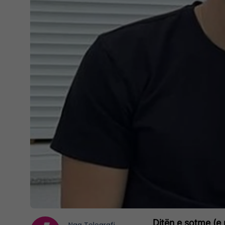
Ditën e sotme (e m