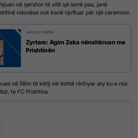
 fejuan në qershor të vitit që lamë pas, janë
shtinë ndonëse nuk kanë njoftuar për një ceremoni.
Zyrtare: Agim Zeka nënshkruan me
Prishtinën
es në fillim të këtij viti është rikthyer aty ku e nisi
list, te FC Prishtina.