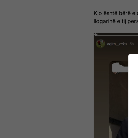
Kjo është bërë e 
llogarinë e tij pe