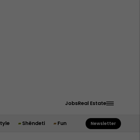
Jobs
Real Estate
style
Shëndeti
Fun
Newsletter