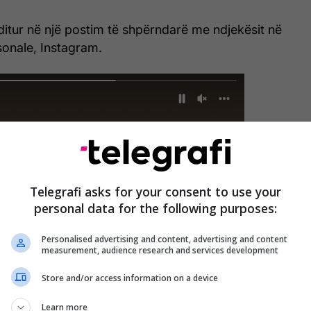
ditur në një postim të shpërndarë me ndjekësit në
rsonale, Instagram.
Telegrafi asks for your consent to use your
personal data for the following purposes:
Personalised advertising and content, advertising and content
measurement, audience research and services development
Store and/or access information on a device
Learn more