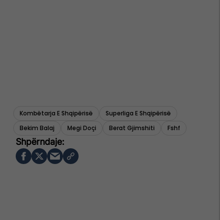
Kombëtarja E Shqipërisë
Superliga E Shqipërisë
Bekim Balaj
Megi Doçi
Berat Gjimshiti
Fshf