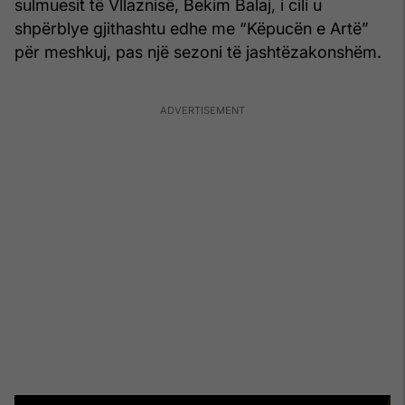
sulmuesit të Vllaznisë, Bekim Balaj, i cili u
shpërblye gjithashtu edhe me “Këpucën e Artë”
për meshkuj, pas një sezoni të jashtëzakonshëm.