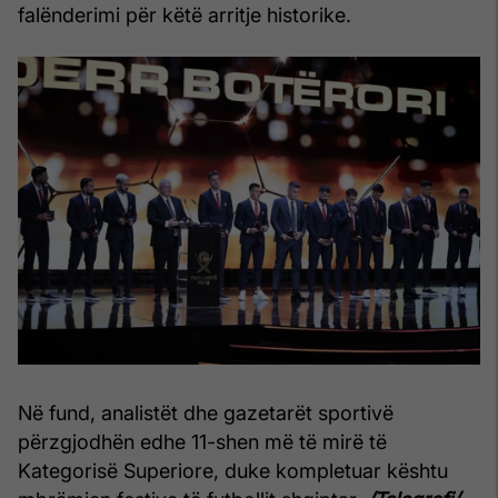
falënderimi për këtë arritje historike.
Në fund, analistët dhe gazetarët sportivë
përzgjodhën edhe 11-shen më të mirë të
Kategorisë Superiore, duke kompletuar kështu