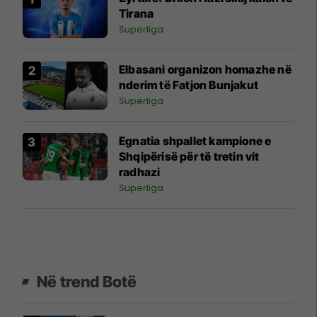
Tirana
Superliga
Elbasani organizon homazhe në
nderim të Fatjon Bunjakut
Superliga
Egnatia shpallet kampione e
Shqipërisë për të tretin vit
radhazi
Superliga
Në trend Botë