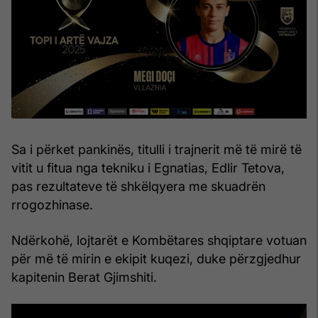
Sa i përket pankinës, titulli i trajnerit më të mirë të
vitit u fitua nga tekniku i Egnatias, Edlir Tetova,
pas rezultateve të shkëlqyera me skuadrën
rrogozhinase.
Ndërkohë, lojtarët e Kombëtares shqiptare votuan
për më të mirin e ekipit kuqezi, duke përzgjedhur
kapitenin Berat Gjimshiti.