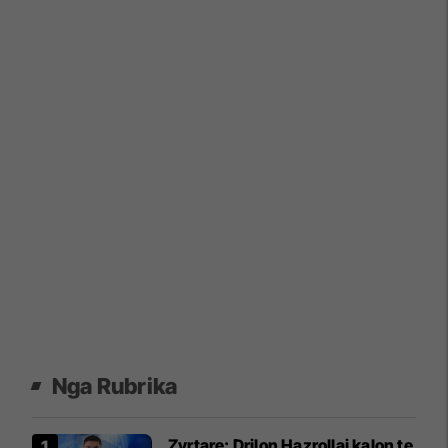
Nga Rubrika
Zyrtare: Drilon Hazrollaj kalon te