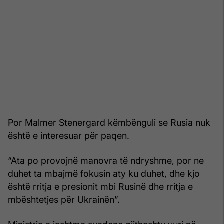
Por Malmer Stenergard këmbënguli se Rusia nuk
është e interesuar për paqen.
“Ata po provojnë manovra të ndryshme, por ne
duhet ta mbajmë fokusin aty ku duhet, dhe kjo
është rritja e presionit mbi Rusinë dhe rritja e
mbështetjes për Ukrainën”.