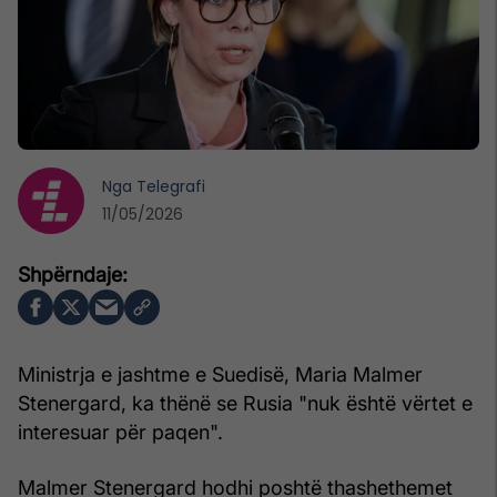
Nga
Telegrafi
11/05/2026
Ministrja e jashtme e Suedisë, Maria Malmer
Stenergard, ka thënë se Rusia "nuk është vërtet e
interesuar për paqen".
Malmer Stenergard hodhi poshtë thashethemet