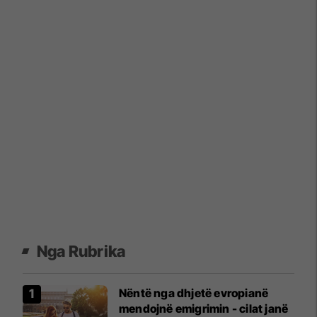
Nga Rubrika
Nëntë nga dhjetë evropianë
mendojnë emigrimin - cilat janë