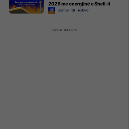
2026 me energjinë e Shell-it
Sunny Hill Festival