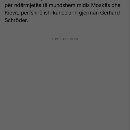
për ndërmjetës të mundshëm midis Moskës dhe
Kievit, përfshirë ish-kancelarin gjerman Gerhard
Schröder.