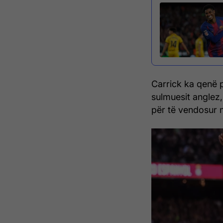
Carrick ka qenë 
sulmuesit anglez,
për të vendosur n