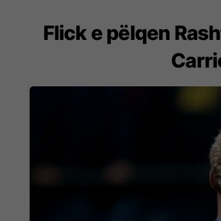
Flick e pëlqen Rash
Carr