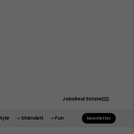
Jobs
Real Estate
style
Shëndeti
Fun
Newsletter