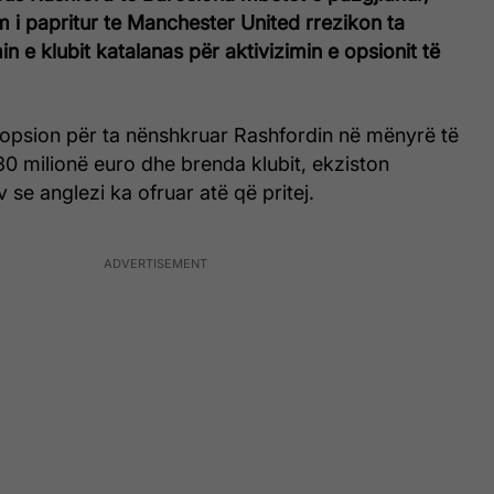
im i papritur te Manchester United rrezikon ta
n e klubit katalanas për aktivizimin e opsionit të
 opsion për ta nënshkruar Rashfordin në mënyrë të
0 milionë euro dhe brenda klubit, ekziston
 se anglezi ka ofruar atë që pritej.