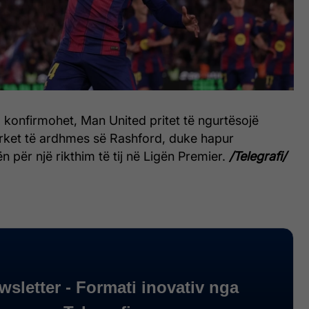
 konfirmohet, Man United pritet të ngurtësojë
ërket të ardhmes së Rashford, duke hapur
n për një rikthim të tij në Ligën Premier.
/Telegrafi/