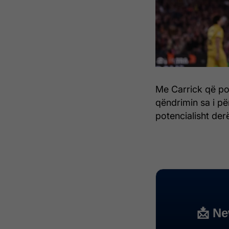
Me Carrick që po
qëndrimin sa i p
potencialisht derë