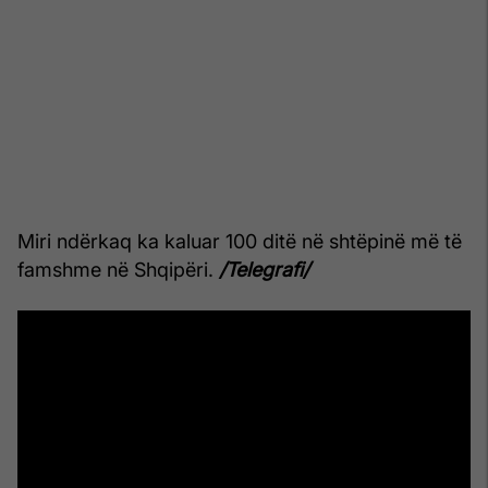
Miri ndërkaq ka kaluar 100 ditë në shtëpinë më të
famshme në Shqipëri.
/Telegrafi/