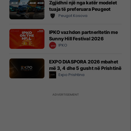
Zgjidhni një nga katër modelet
tuaja të preferuara Peugeot
Peugot Kosova
IPKO vazhdon partneritetin me
Sunny Hill Festival 2026
IPKO
EXPO DIASPORA 2026 mbahet
më 3, 4 dhe 5 gusht në Prishtinë
Expo Prishtina