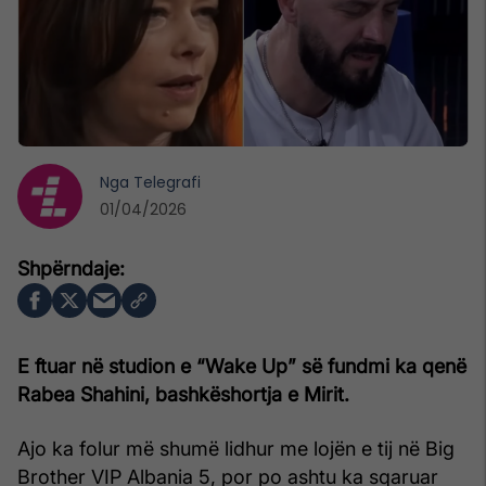
Nga
Telegrafi
01/04/2026
E ftuar në studion e “Wake Up” së fundmi ka qenë
Rabea Shahini, bashkëshortja e Mirit.
Ajo ka folur më shumë lidhur me lojën e tij në Big
Brother VIP Albania 5, por po ashtu ka sqaruar