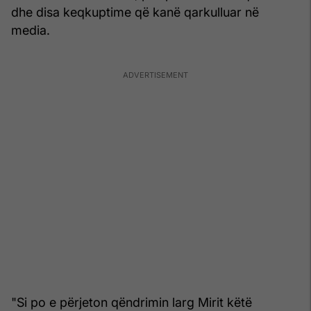
dhe disa keqkuptime që kanë qarkulluar në
media.
"Si po e përjeton qëndrimin larg Mirit këtë