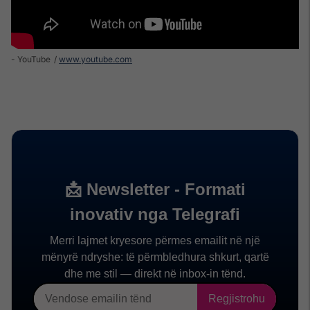
- YouTube
www.youtube.com