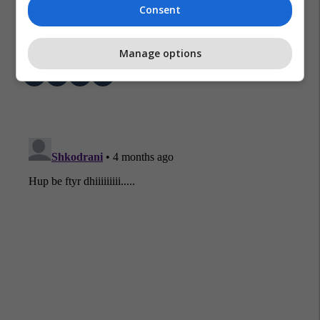
Consent
Armir Shahini
Big Brother Vip Albania
Manage options