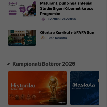
Maturant, puno nga shtëpia!
Studio Siguri Kibernetike ose
Programim
Cacttus Education
Oferta e Korrikut në FAFA Sun
Fafa Resorts
Kampionati Botëror 2026