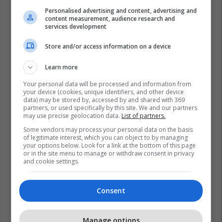
Personalised advertising and content, advertising and
content measurement, audience research and
services development
Store and/or access information on a device
Learn more
Your personal data will be processed and information from
your device (cookies, unique identifiers, and other device
data) may be stored by, accessed by and shared with 369
partners, or used specifically by this site. We and our partners
may use precise geolocation data.
List of partners.
Some vendors may process your personal data on the basis
of legitimate interest, which you can object to by managing
your options below. Look for a link at the bottom of this page
or in the site menu to manage or withdraw consent in privacy
and cookie settings.
Consent
Manage options