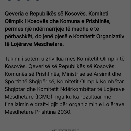
Qeveria e Republikës së Kosovës, Komiteti
Olimpik i Kosovës dhe Komuna e Prishtinës,
përmes një ndërmarrjeje të madhe e të
përbashkët, do jenë pjesë e Komitetit Organizativ
të Lojërave Mesdhetare.
Takimi i sotëm u zhvillua mes Komitetit Olimpik të
Kosovës, Qeverisë së Republikës së Kosovës,
Komunës së Prishtinës, Ministrisë së Arsimit dhe
Sportit të Shqipërisë, Komitetit Olimpik Kombëtar
Shqiptar dhe Komitetit Ndërkombëtar të Lojërave
Mesdhetare (ICMG), nga ku ka rezultuar me
finalizimin e draft-ligjit për organizimin e Lojërave
Mesdhetare Prishtina 2030.