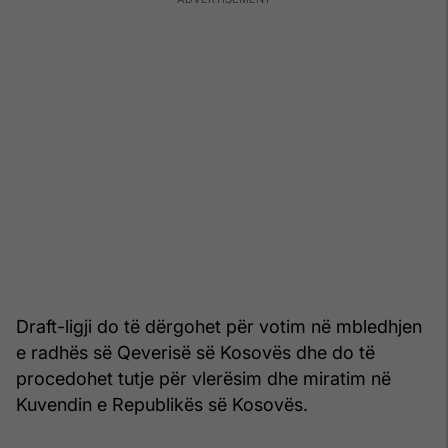
Draft-ligji do të dërgohet për votim në mbledhjen
e radhës së Qeverisë së Kosovës dhe do të
procedohet tutje për vlerësim dhe miratim në
Kuvendin e Republikës së Kosovës.