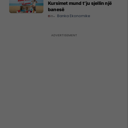
Kursimet mund t’ju sjellin një
banesë
Banka Ekonomike