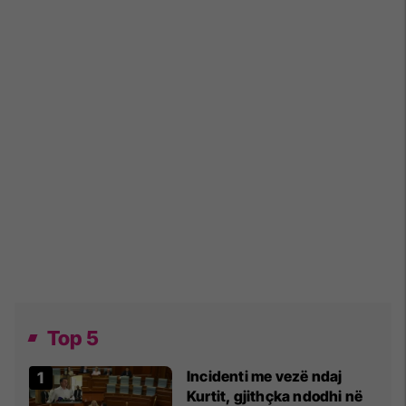
Top 5
Incidenti me vezë ndaj
Kurtit, gjithçka ndodhi në