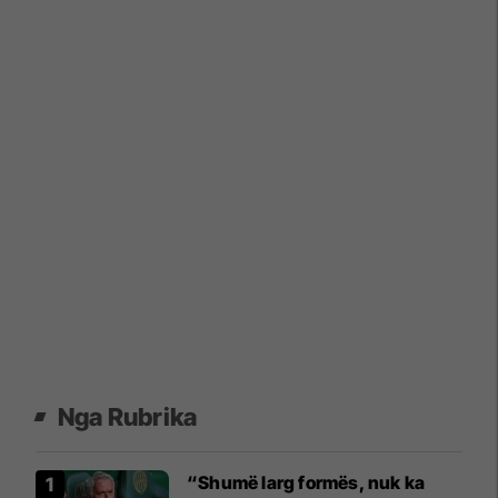
Nga Rubrika
“Shumë larg formës, nuk ka