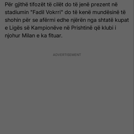
Për gjithë tifozët të cilët do të jenë prezent në
stadiumin "Fadil Vokrri" do të kenë mundësinë të
shohin për se afërmi edhe njërën nga shtatë kupat
e Ligës së Kampionëve në Prishtinë që klubi i
njohur Milan e ka fituar.