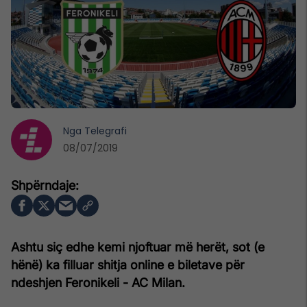
Nga
Telegrafi
08/07/2019
Ashtu siç edhe kemi njoftuar më herët, sot (e
hënë) ka filluar shitja online e biletave për
ndeshjen Feronikeli - AC Milan.