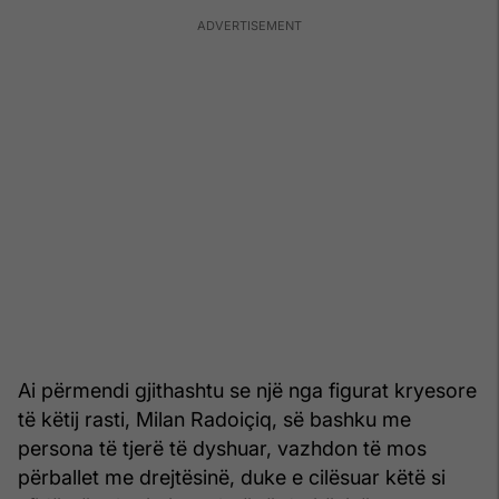
Ai përmendi gjithashtu se një nga figurat kryesore
të këtij rasti, Milan Radoiçiq, së bashku me
persona të tjerë të dyshuar, vazhdon të mos
përballet me drejtësinë, duke e cilësuar këtë si