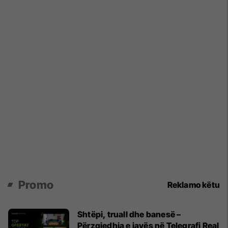
Promo
Reklamo këtu
Shtëpi, truall dhe banesë –
Përzgjedhja e javës në Telegrafi Real