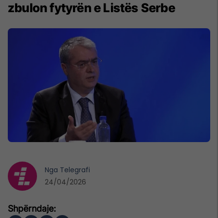
zbulon fytyrën e Listës Serbe
Nga
Telegrafi
24/04/2026