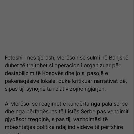
Fetoshi, mes tjerash, vlerëson se sulmi në Banjskë
duhet të trajtohet si operacion i organizuar për
destabilizim të Kosovës dhe jo si pasojë e
pakënaqësive lokale, duke kritikuar narrativat që,
sipas tij, synojnë ta relativizojnë ngjarjen.
Ai vlerësoi se reagimet e kundërta nga pala serbe
dhe nga përfaqësues të Listës Serbe pas vendimit
gjyqësor tregojnë, sipas tij, vazhdimësi të
mbështetjes politike ndaj individëve të përfshirë