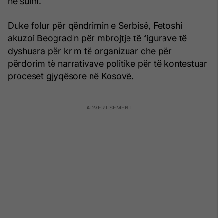
në sulm.
Duke folur për qëndrimin e Serbisë, Fetoshi
akuzoi Beogradin për mbrojtje të figurave të
dyshuara për krim të organizuar dhe për
përdorim të narrativave politike për të kontestuar
proceset gjyqësore në Kosovë.