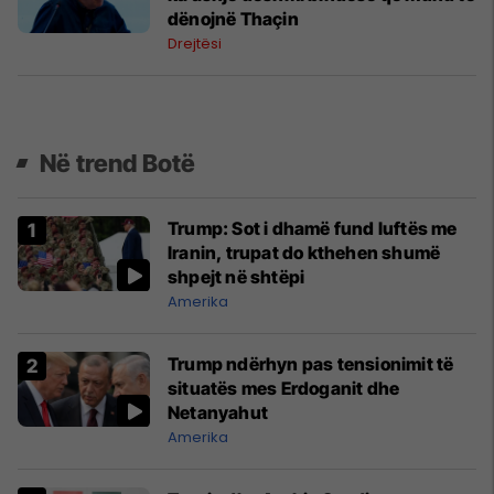
dënojnë Thaçin
Drejtësi
Në trend Botë
Trump: Sot i dhamë fund luftës me
Iranin, trupat do kthehen shumë
shpejt në shtëpi
Amerika
Trump ndërhyn pas tensionimit të
situatës mes Erdoganit dhe
Netanyahut
Amerika