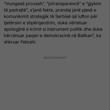
“mungesë provash”, “jotransparencë” e “gjykim
të padrejtë”, s’janë fakte, prandaj janë pjesë e
komunikimit strategjik të Serbisë që lufton për
tjetërsim e shpërqendrim, duke vërtetuar
apologjinë e krimit si instrument politik dhe duke
kërcënuar paqen e demokracinë në Ballkan”, ka
shkruar Fetoshi.