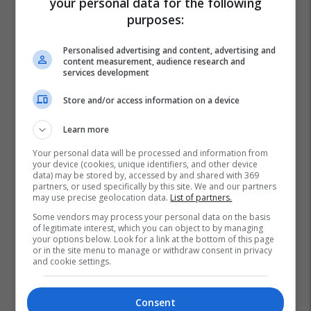
your personal data for the following
purposes:
Personalised advertising and content, advertising and
content measurement, audience research and
services development
Store and/or access information on a device
Learn more
Your personal data will be processed and information from
your device (cookies, unique identifiers, and other device
data) may be stored by, accessed by and shared with 369
partners, or used specifically by this site. We and our partners
may use precise geolocation data.
List of partners.
Some vendors may process your personal data on the basis
of legitimate interest, which you can object to by managing
your options below. Look for a link at the bottom of this page
or in the site menu to manage or withdraw consent in privacy
and cookie settings.
Consent