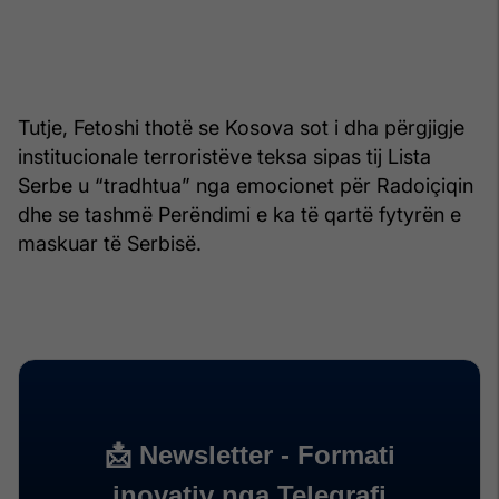
Tutje, Fetoshi thotë se Kosova sot i dha përgjigje
institucionale terroristëve teksa sipas tij Lista
Serbe u “tradhtua” nga emocionet për Radoiçiqin
dhe se tashmë Perëndimi e ka të qartë fytyrën e
maskuar të Serbisë.