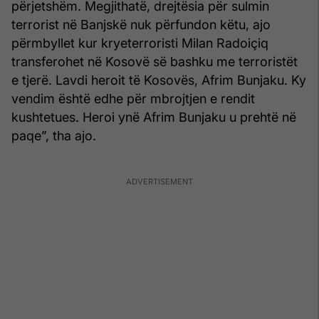
përjetshëm. Megjithatë, drejtësia për sulmin
terrorist në Banjskë nuk përfundon këtu, ajo
përmbyllet kur kryeterroristi Milan Radoiçiq
transferohet në Kosovë së bashku me terroristët
e tjerë. Lavdi heroit të Kosovës, Afrim Bunjaku. Ky
vendim është edhe për mbrojtjen e rendit
kushtetues. Heroi ynë Afrim Bunjaku u prehtë në
paqe”, tha ajo.