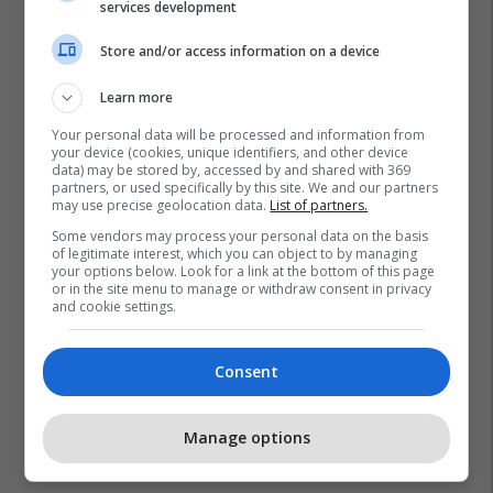
services development
Store and/or access information on a device
Learn more
Your personal data will be processed and information from
your device (cookies, unique identifiers, and other device
data) may be stored by, accessed by and shared with 369
partners, or used specifically by this site. We and our partners
may use precise geolocation data.
List of partners.
Some vendors may process your personal data on the basis
of legitimate interest, which you can object to by managing
your options below. Look for a link at the bottom of this page
or in the site menu to manage or withdraw consent in privacy
and cookie settings.
Consent
Manage options