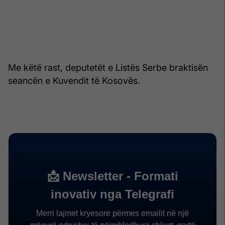
Me këtë rast, deputetët e Listës Serbe braktisën
seancën e Kuvendit të Kosovës.