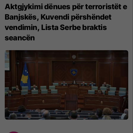
​Aktgjykimi dënues për terroristët e
Banjskës, Kuvendi përshëndet
vendimin, Lista Serbe braktis
seancën