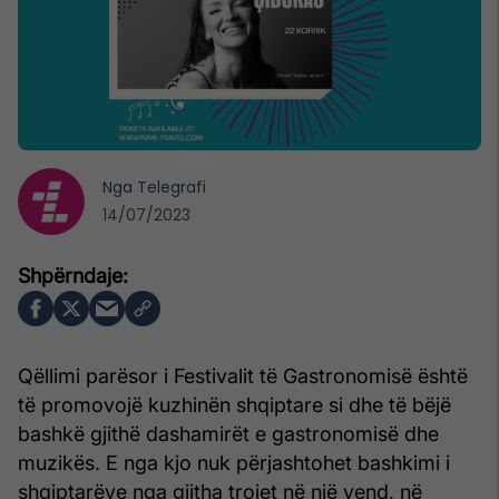
Nga
Telegrafi
14/07/2023
Qëllimi parësor i Festivalit të Gastronomisë është
të promovojë kuzhinën shqiptare si dhe të bëjë
bashkë gjithë dashamirët e gastronomisë dhe
muzikës. E nga kjo nuk përjashtohet bashkimi i
shqiptarëve nga gjitha trojet në një vend, në