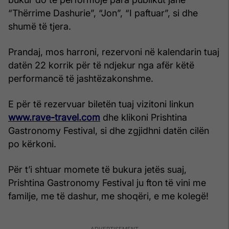
“Thërrime Dashurie”, “Jon”, “I paftuar”, si dhe
shumë të tjera.
Prandaj, mos harroni, rezervoni në kalendarin tuaj
datën 22 korrik për të ndjekur nga afër këtë
performancë të jashtëzakonshme.
E për të rezervuar biletën tuaj vizitoni linkun
www.rave-travel.com
dhe klikoni Prishtina
Gastronomy Festival, si dhe zgjidhni datën cilën
po kërkoni.
Për t’i shtuar momete të bukura jetës suaj,
Prishtina Gastronomy Festival ju fton të vini me
familje, me të dashur, me shoqëri, e me kolegë!