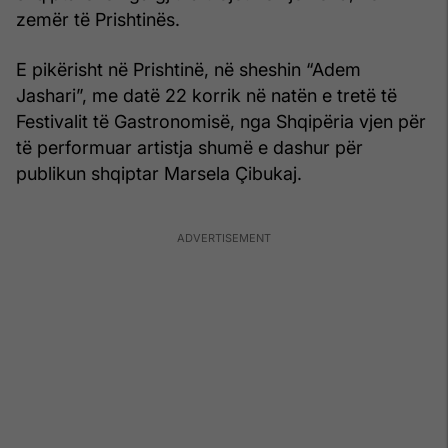
zemër të Prishtinës.
E pikërisht në Prishtinë, në sheshin “Adem
Jashari”, me datë 22 korrik në natën e tretë të
Festivalit të Gastronomisë, nga Shqipëria vjen për
të performuar artistja shumë e dashur për
publikun shqiptar Marsela Çibukaj.