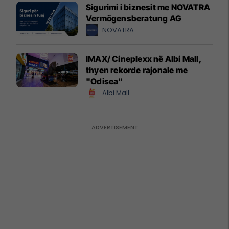
Sigurimi i biznesit me NOVATRA
Vermögensberatung AG
NOVATRA
IMAX/ Cineplexx në Albi Mall,
thyen rekorde rajonale me
"Odisea"
Albi Mall