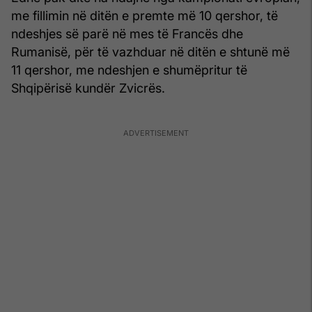
me fillimin në ditën e premte më 10 qershor, të
ndeshjes së parë në mes të Francës dhe
Rumanisë, për të vazhduar në ditën e shtunë më
11 qershor, me ndeshjen e shumëpritur të
Shqipërisë kundër Zvicrës.