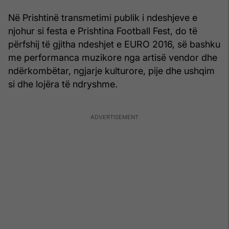
Në Prishtinë transmetimi publik i ndeshjeve e
njohur si festa e Prishtina Football Fest, do të
përfshij të gjitha ndeshjet e EURO 2016, së bashku
me performanca muzikore nga artisë vendor dhe
ndërkombëtar, ngjarje kulturore, pije dhe ushqim
si dhe lojëra të ndryshme.