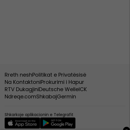
Rreth nesh
Politikat e Privatësisë
Na Kontaktoni
Prokurimi i Hapur
RTV Dukagjini
Deutsche Welle
ICK
Ndreqe.com
Shkabaj
Germin
Shkarkoje aplikacionin e Telegrafit