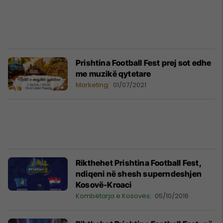
Prishtina Football Fest prej sot edhe
me muzikë qytetare
Marketing
01/07/2021
Rikthehet Prishtina Football Fest,
ndiqeni në shesh superndeshjen
Kosovë-Kroaci
Kombëtarja e Kosovës
05/10/2016