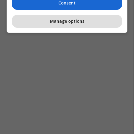
Consent
Manage options