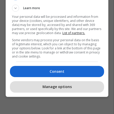
Learn more
Your personal data will be processed and information from
your device (cookies, unique identifiers, and other device
data) may be stored by, accessed by and shared with 369
partners, or used specifically by this site. We and our partners
may use precise geolocation data.
List of partners.
Some vendors may process your personal data on the basis
of legitimate interest, which you can object to by managing
your options below. Look for a link at the bottom of this page
or in the site menu to manage or withdraw consent in privacy
and cookie settings.
Consent
Manage options