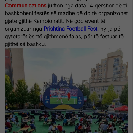
Communications
ju fton nga data 14 qershor që t’i
bashkoheni festës së madhe që do të organizohet
gjatë gjithë Kampionatit. Në çdo event të
organizuar nga
Prishtina Football Fest
, hyrja për
qytetarët është gjithmonë falas, për të festuar të
gjithë së bashku.