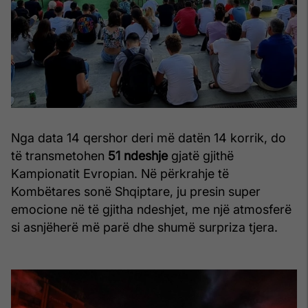
Nga data 14 qershor deri më datën 14 korrik, do
të transmetohen
51 ndeshje
gjatë gjithë
Kampionatit Evropian. Në përkrahje të
Kombëtares sonë Shqiptare, ju presin super
emocione në të gjitha ndeshjet, me një atmosferë
si asnjëherë më parë dhe shumë surpriza tjera.