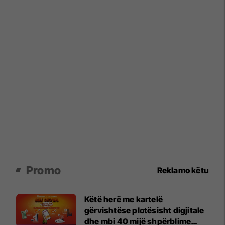
Promo
Reklamo këtu
Këtë herë me kartelë
gërvishtëse plotësisht digjitale
dhe mbi 40 mijë shpërblime