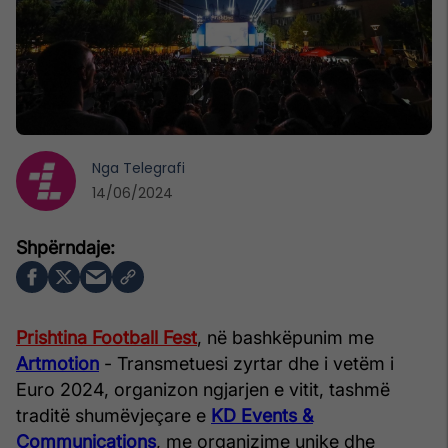
Nga
Telegrafi
14/06/2024
Prishtina Football Fest
, në bashkëpunim me
Artmotion
- Transmetuesi zyrtar dhe i vetëm i
Euro 2024, organizon ngjarjen e vitit, tashmë
traditë shumëvjeçare e
KD Events &
Communications
, me organizime unike dhe