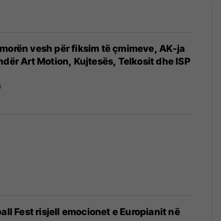
morën vesh për fiksim të çmimeve, AK-ja
ndër Art Motion, Kujtesës, Telkosit dhe ISP
4
all Fest risjell emocionet e Europianit në