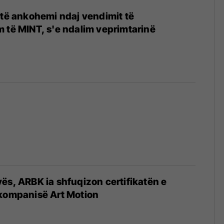
 të ankohemi ndaj vendimit të
 të MINT, s'e ndalim veprimtarinë
ës, ARBK ia shfuqizon certifikatën e
 kompanisë Art Motion