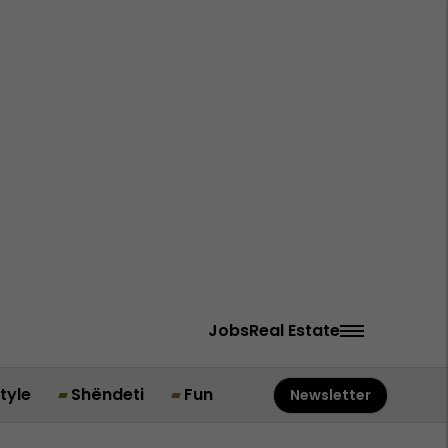
Jobs
Real Estate
style
Shëndeti
Fun
Newsletter