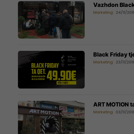
Vazhdon Black 
Marketing
24/11/201
Black Friday tj
Marketing
23/11/201
ART MOTION tan
Marketing
03/11/201