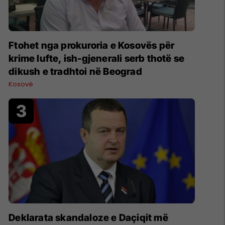
Ftohet nga prokuroria e Kosovës për
krime lufte, ish-gjenerali serb thotë se
dikush e tradhtoi në Beograd
Kosovë
​Deklarata skandaloze e Daçiqit më