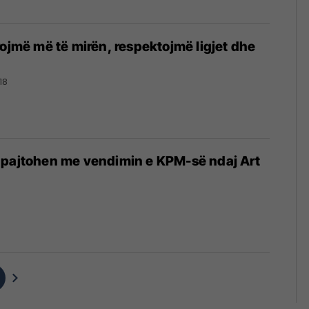
rojmë më të mirën, respektojmë ligjet dhe
18
 pajtohen me vendimin e KPM-së ndaj Art