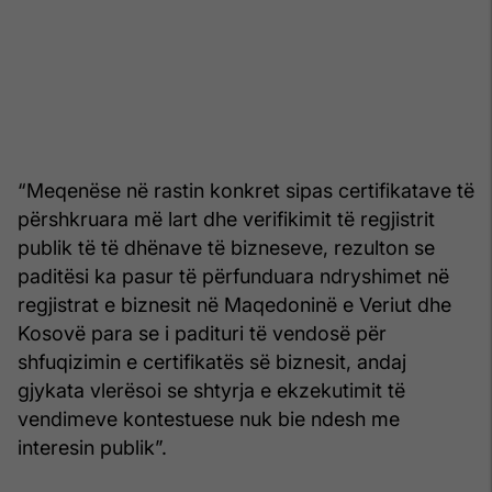
“Meqenëse në rastin konkret sipas certifikatave të
përshkruara më lart dhe verifikimit të regjistrit
publik të të dhënave të bizneseve, rezulton se
paditësi ka pasur të përfunduara ndryshimet në
regjistrat e biznesit në Maqedoninë e Veriut dhe
Kosovë para se i padituri të vendosë për
shfuqizimin e certifikatës së biznesit, andaj
gjykata vlerësoi se shtyrja e ekzekutimit të
vendimeve kontestuese nuk bie ndesh me
interesin publik”.