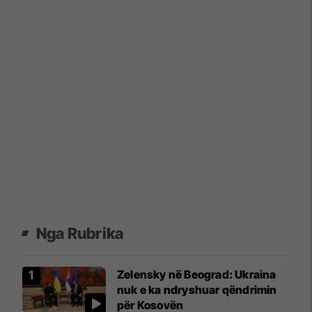
Nga Rubrika
Zelensky në Beograd: Ukraina
nuk e ka ndryshuar qëndrimin
për Kosovën