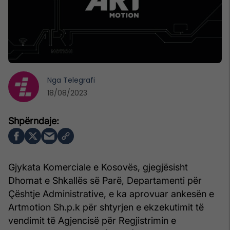
Nga
Telegrafi
18/08/2023
Gjykata Komerciale e Kosovës, gjegjësisht
Dhomat e Shkallës së Parë, Departamenti për
Çështje Administrative, e ka aprovuar ankesën e
Artmotion Sh.p.k për shtyrjen e ekzekutimit të
vendimit të Agjencisë për Regjistrimin e