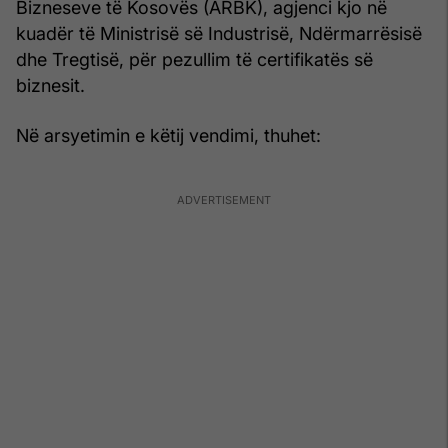
Bizneseve të Kosovës (ARBK), agjenci kjo në
kuadër të Ministrisë së Industrisë, Ndërmarrësisë
dhe Tregtisë, për pezullim të certifikatës së
biznesit.
Në arsyetimin e këtij vendimi, thuhet: