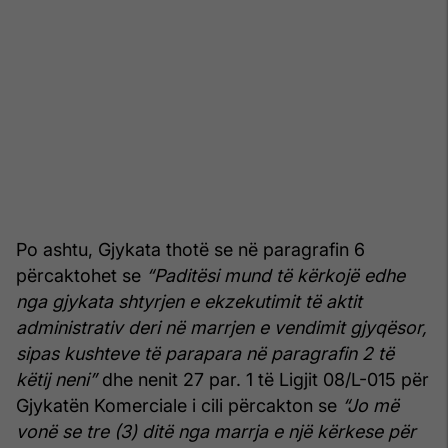
Po ashtu, Gjykata thotë se në paragrafin 6
përcaktohet se
“Paditësi mund të kërkojë edhe
nga gjykata shtyrjen e ekzekutimit të aktit
administrativ deri në marrjen e vendimit gjyqësor,
sipas kushteve të parapara në paragrafin 2 të
këtij neni”
dhe nenit 27 par. 1 të Ligjit 08/L-015 për
Gjykatën Komerciale i cili përcakton se
“Jo më
vonë se tre (3) ditë nga marrja e një kërkese për