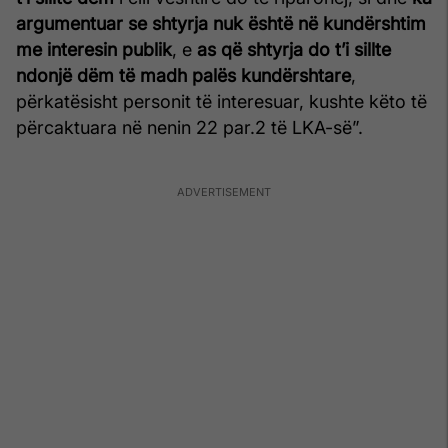
argumentuar se shtyrja nuk është në kundërshtim
me interesin publik
, e
as që shtyrja do t’i sillte
ndonjë dëm të madh palës kundërshtare
,
përkatësisht personit të interesuar, kushte këto të
përcaktuara në nenin 22 par.2 të LKA-së”.