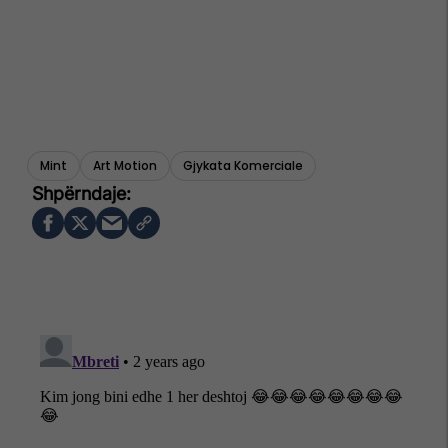
Mint
Art Motion
Gjykata Komerciale