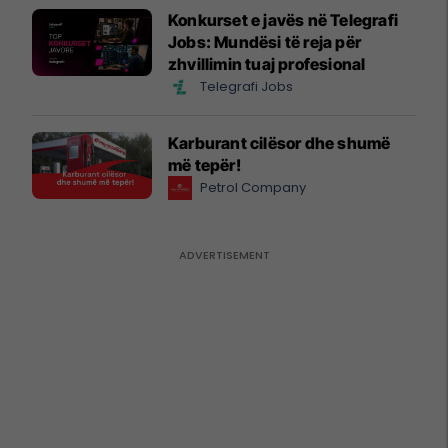
Konkurset e javës në Telegrafi
Jobs: Mundësi të reja për
zhvillimin tuaj profesional
Telegrafi Jobs
Karburant cilësor dhe shumë
më tepër!
Petrol Company