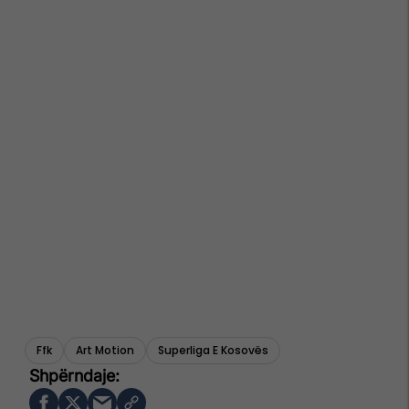
Ffk
Art Motion
Superliga E Kosovës