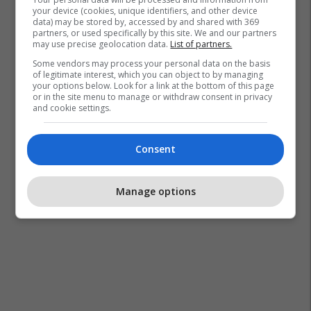
your device (cookies, unique identifiers, and other device
data) may be stored by, accessed by and shared with 369
partners, or used specifically by this site. We and our partners
may use precise geolocation data.
List of partners.
Some vendors may process your personal data on the basis
of legitimate interest, which you can object to by managing
your options below. Look for a link at the bottom of this page
or in the site menu to manage or withdraw consent in privacy
and cookie settings.
Consent
Manage options