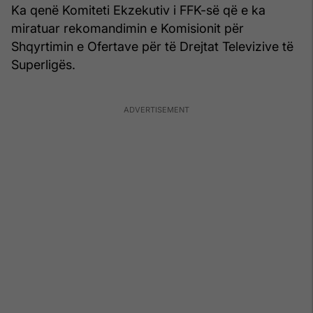
Ka qenë Komiteti Ekzekutiv i FFK-së që e ka
miratuar rekomandimin e Komisionit për
Shqyrtimin e Ofertave për të Drejtat Televizive të
Superligës.