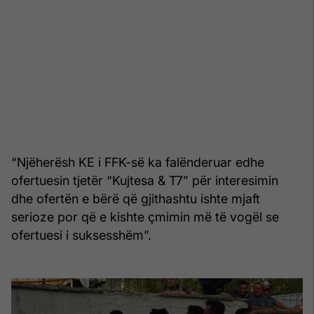
“Njëherësh KE i FFK-së ka falënderuar edhe
ofertuesin tjetër “Kujtesa & T7” për interesimin
dhe ofertën e bërë që gjithashtu ishte mjaft
serioze por që e kishte çmimin më të vogël se
ofertuesi i suksesshëm”.