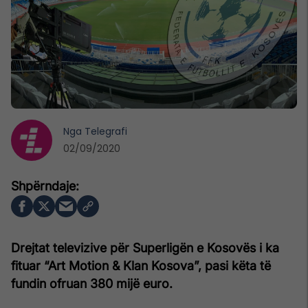
Nga
Telegrafi
02/09/2020
Drejtat televizive për Superligën e Kosovës i ka
fituar “Art Motion & Klan Kosova”, pasi këta të
fundin ofruan 380 mijë euro.