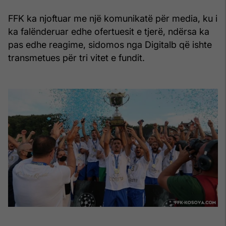
FFK ka njoftuar me një komunikatë për media, ku i
ka falënderuar edhe ofertuesit e tjerë, ndërsa ka
pas edhe reagime, sidomos nga Digitalb që ishte
transmetues për tri vitet e fundit.