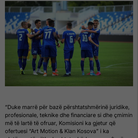
“Duke marrë për bazë përshtatshmërinë juridike,
profesionale, teknike dhe financiare si dhe çmimin
më të lartë të ofruar, Komisioni ka gjetur që
ofertuesi “Art Motion & Klan Kosova” i ka