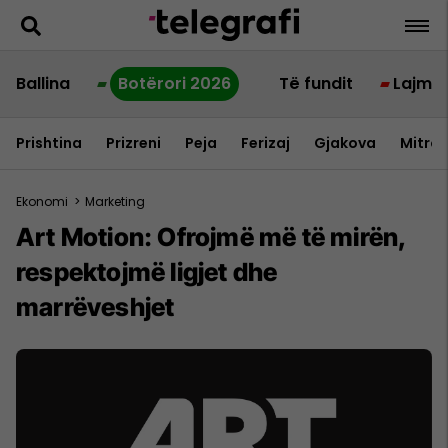
Ballina
Botërori 2026
Të fundit
Lajme
Prishtina
Prizreni
Peja
Ferizaj
Gjakova
Mitrov
Ekonomi
>
Marketing
Art Motion: Ofrojmë më të mirën,
respektojmë ligjet dhe
marrëveshjet