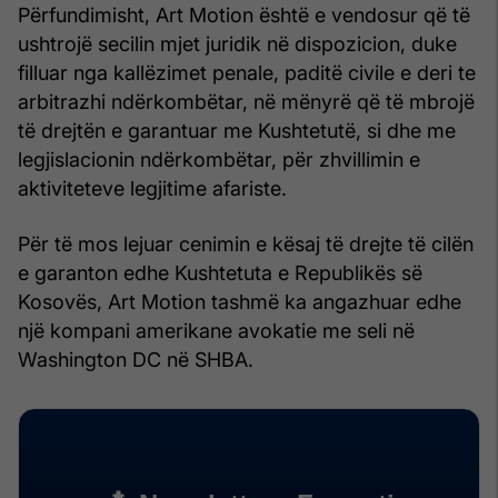
Përfundimisht, Art Motion është e vendosur që të
ushtrojë secilin mjet juridik në dispozicion, duke
filluar nga kallëzimet penale, paditë civile e deri te
arbitrazhi ndërkombëtar, në mënyrë që të mbrojë
të drejtën e garantuar me Kushtetutë, si dhe me
legjislacionin ndërkombëtar, për zhvillimin e
aktiviteteve legjitime afariste.
Për të mos lejuar cenimin e kësaj të drejte të cilën
e garanton edhe Kushtetuta e Republikës së
Kosovës, Art Motion tashmë ka angazhuar edhe
një kompani amerikane avokatie me seli në
Washington DC në SHBA.