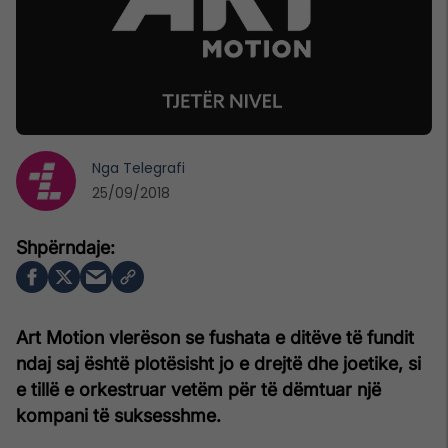
Nga
Telegrafi
25/09/2018
Art Motion vlerëson se fushata e ditëve të fundit
ndaj saj është plotësisht jo e drejtë dhe joetike, si
e tillë e orkestruar vetëm për të dëmtuar një
kompani të suksesshme.