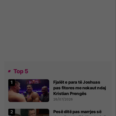
Top 5
Fjalët e para të Joshuas
pas fitores me nokaut ndaj
Kristian Prengës
26/07/2026
Pesë ditë pas marrjes së