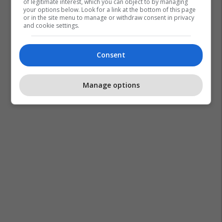
of legitimate interest, which you can object to by managing
your options below. Look for a link at the bottom of this page
or in the site menu to manage or withdraw consent in privacy
and cookie settings.
Consent
Manage options