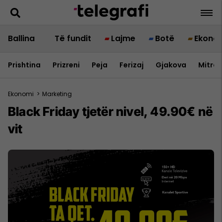
Ballina
Të fundit
Lajme
Botë
Ekono
Prishtina
Prizreni
Peja
Ferizaj
Gjakova
Mitrov
Ekonomi
>
Marketing
Black Friday tjetër nivel, 49.90€ në
vit