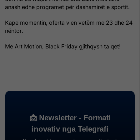
anash edhe programet për dashamirët e sportit.
Kape momentin, oferta vlen vetëm me 23 dhe 24
nëntor.
Me Art Motion, Black Friday gjithqysh ta qet!