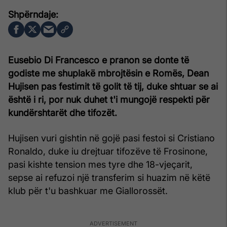
Eusebio Di Francesco e pranon se donte të
godiste me shuplakë mbrojtësin e Romës, Dean
Hujisen pas festimit të golit të tij, duke shtuar se ai
është i ri, por nuk duhet t'i mungojë respekti për
kundërshtarët dhe tifozët.
Hujisen vuri gishtin në gojë pasi festoi si Cristiano
Ronaldo, duke iu drejtuar tifozëve të Frosinone,
pasi kishte tension mes tyre dhe 18-vjeçarit,
sepse ai refuzoi një transferim si huazim në këtë
klub për t'u bashkuar me Giallorossët.