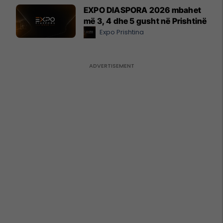
EXPO DIASPORA 2026 mbahet
më 3, 4 dhe 5 gusht në Prishtinë
Expo Prishtina