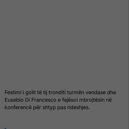
Festimi i golit të tij tronditi turmën vendase dhe
Eusebio Di Francesco e fajësoi mbrojtësin në
konferencë për shtyp pas ndeshjes.