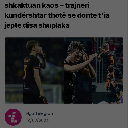
shkaktuan kaos – trajneri
kundërshtar thotë se donte t’ia
jepte disa shuplaka
Nga
Telegrafi
18/02/2024