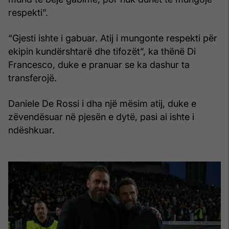
respekti”.
“Gjesti ishte i gabuar. Atij i mungonte respekti për
ekipin kundërshtarë dhe tifozët”, ka thënë Di
Francesco, duke e pranuar se ka dashur ta
transferojë.
Daniele De Rossi i dha një mësim atij, duke e
zëvendësuar në pjesën e dytë, pasi ai ishte i
ndëshkuar.