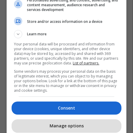
Personalised advertising and content, advertising and
content measurement, audience research and
services development
Store and/or access information on a device
Learn more
Your personal data will be processed and information from
your device (cookies, unique identifiers, and other device
data) may be stored by, accessed by and shared with 369
partners, or used specifically by this site. We and our partners
may use precise geolocation data.
List of partners.
Some vendors may process your personal data on the basis
of legitimate interest, which you can object to by managing
your options below. Look for a link at the bottom of this page
or in the site menu to manage or withdraw consent in privacy
and cookie settings.
Consent
Manage options