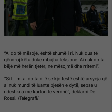
“Ai do të mësojë, është shumë i ri. Nuk dua të
qëndroj këtu duke mbajtur leksione. Ai nuk do ta
bëjë më herën tjetër, ne mësojmë dhe rritemi”.
“Si fillim, ai do ta dijë se kjo festë është arsyeja që
ai nuk mundi të luante pjesën e dytë, sepse u
ndëshkua me karton të verdhë”, deklaroi De
Rossi. /Telegrafi/