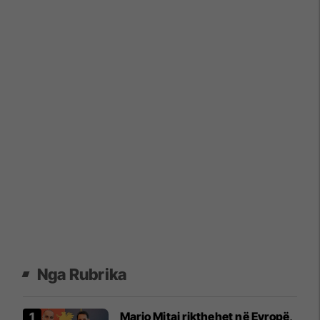
Nga Rubrika
Mario Mitaj rikthehet në Evropë,