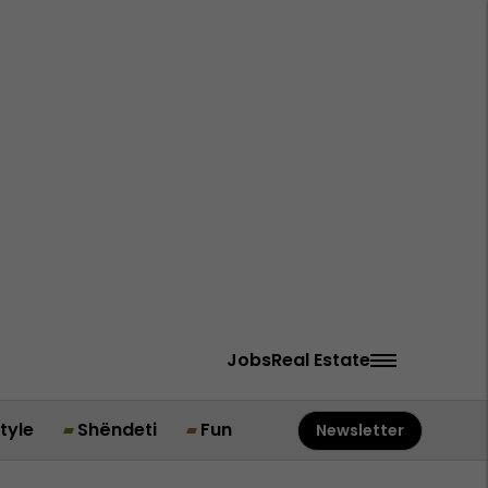
Jobs
Real Estate
style
Shëndeti
Fun
Newsletter