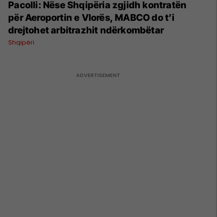
Pacolli: Nëse Shqipëria zgjidh kontratën
për Aeroportin e Vlorës, MABCO do t’i
drejtohet arbitrazhit ndërkombëtar
Shqipëri