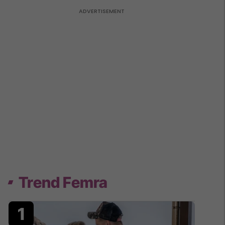
Trend Femra