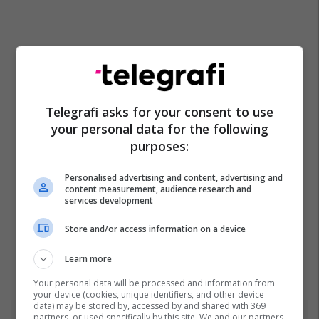
Telegrafi asks for your consent to use
your personal data for the following
purposes:
Personalised advertising and content, advertising and
content measurement, audience research and
services development
Store and/or access information on a device
Learn more
Your personal data will be processed and information from
your device (cookies, unique identifiers, and other device
data) may be stored by, accessed by and shared with 369
partners, or used specifically by this site. We and our partners