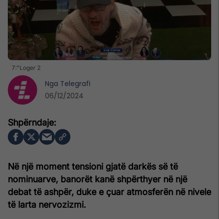
7:"Loger 2
Nga
Telegrafi
06/12/2024
Në një moment tensioni gjatë darkës së të
nominuarve, banorët kanë shpërthyer në një
debat të ashpër, duke e çuar atmosferën në nivele
të larta nervozizmi.