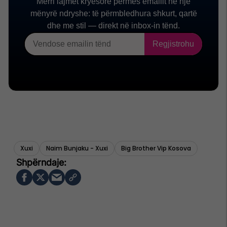
Xuxi
Naim Bunjaku - Xuxi
Big Brother Vip Kosova