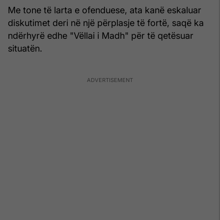
Me tone të larta e ofenduese, ata kanë eskaluar
diskutimet deri në një përplasje të fortë, saqë ka
ndërhyrë edhe "Vëllai i Madh" për të qetësuar
situatën.