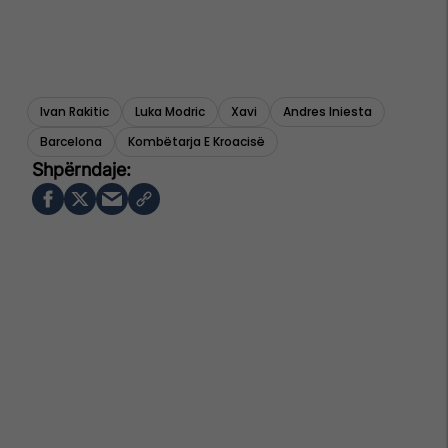
Ivan Rakitic
Luka Modric
Xavi
Andres Iniesta
Barcelona
Kombëtarja E Kroacisë