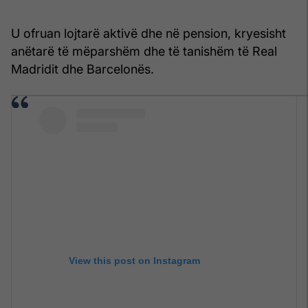
U ofruan lojtarë aktivë dhe në pension, kryesisht
anëtarë të mëparshëm dhe të tanishëm të Real
Madridit dhe Barcelonës.
View this post on Instagram