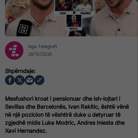
Nga
Telegrafi
28/10/2025
Mesfushori kroat i pensionuar dhe ish-lojtari i
Sevillas dhe Barcelonës, Ivan Rakitic, është vënë
në një pozicion të vështirë duke u detyruar të
zgjedhë midis Luka Modric, Andres Iniesta dhe
Xavi Hernandez.