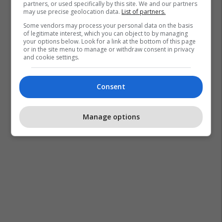
partners, or used specifically by this site. We and our partners
may use precise geolocation data.
List of partners.
Some vendors may process your personal data on the basis
of legitimate interest, which you can object to by managing
your options below. Look for a link at the bottom of this page
or in the site menu to manage or withdraw consent in privacy
and cookie settings.
Consent
Manage options