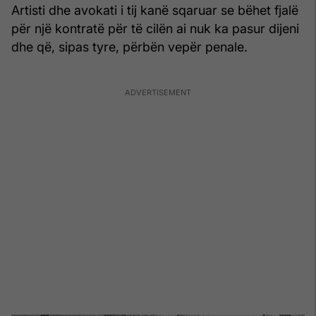
Artisti dhe avokati i tij kanë sqaruar se bëhet fjalë
për një kontratë për të cilën ai nuk ka pasur dijeni
dhe që, sipas tyre, përbën vepër penale.