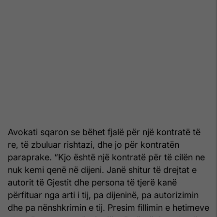
Avokati sqaron se bëhet fjalë për një kontratë të
re, të zbuluar rishtazi, dhe jo për kontratën
paraprake. “Kjo është një kontratë për të cilën ne
nuk kemi qenë në dijeni. Janë shitur të drejtat e
autorit të Gjestit dhe persona të tjerë kanë
përfituar nga arti i tij, pa dijeninë, pa autorizimin
dhe pa nënshkrimin e tij. Presim fillimin e hetimeve