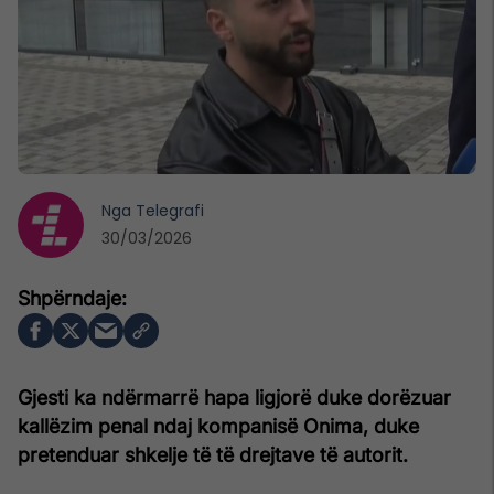
Nga
Telegrafi
30/03/2026
Gjesti ka ndërmarrë hapa ligjorë duke dorëzuar
kallëzim penal ndaj kompanisë Onima, duke
pretenduar shkelje të të drejtave të autorit.