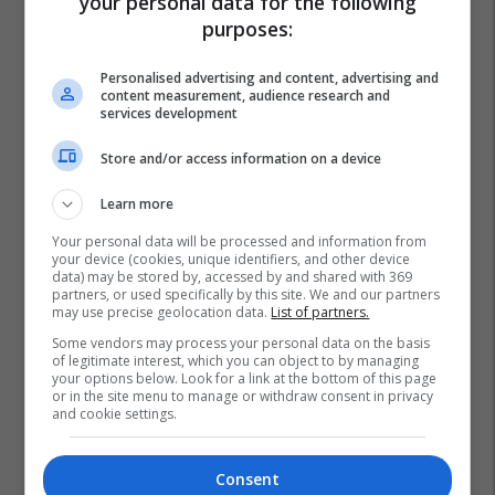
your personal data for the following
purposes:
Personalised advertising and content, advertising and
content measurement, audience research and
services development
Store and/or access information on a device
Learn more
Your personal data will be processed and information from
your device (cookies, unique identifiers, and other device
data) may be stored by, accessed by and shared with 369
partners, or used specifically by this site. We and our partners
may use precise geolocation data.
List of partners.
Some vendors may process your personal data on the basis
of legitimate interest, which you can object to by managing
your options below. Look for a link at the bottom of this page
or in the site menu to manage or withdraw consent in privacy
and cookie settings.
Consent