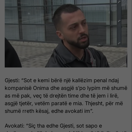
Gjesti: “Sot e kemi bërë një kallëzim penal ndaj
kompanisë Onima dhe asgjë s’po lypim më shumë
as më pak, veç të drejtën time dhe të jem i lirë,
asgjë tjetër, vetëm paratë e mia. Thjesht, për më
shumë rreth kësaj, edhe avokati im”.
Avokati: “Siç tha edhe Gjesti, sot sapo e