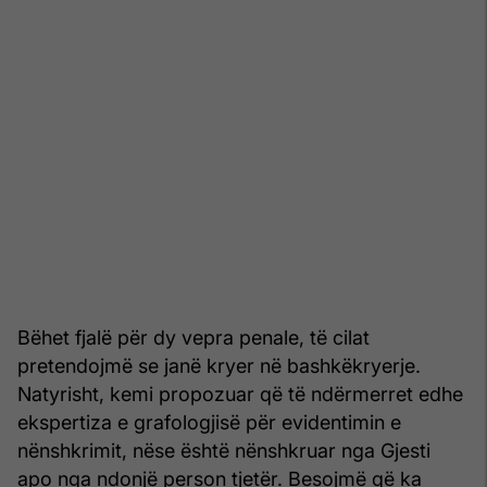
Bëhet fjalë për dy vepra penale, të cilat
pretendojmë se janë kryer në bashkëkryerje.
Natyrisht, kemi propozuar që të ndërmerret edhe
ekspertiza e grafologjisë për evidentimin e
nënshkrimit, nëse është nënshkruar nga Gjesti
apo nga ndonjë person tjetër. Besojmë që ka