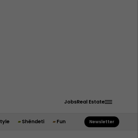
Jobs
Real Estate
style
Shëndeti
Fun
Newsletter