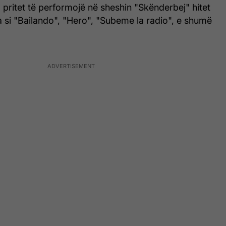
a pritet të performojë në sheshin "Skënderbej" hitet
ra si "Bailando", "Hero", "Subeme la radio", e shumë