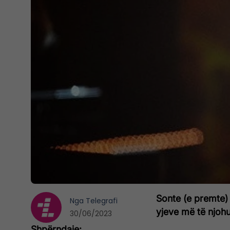
Sonte (e premte) 
Nga
Telegrafi
yjeve më të njohu
30/06/2023