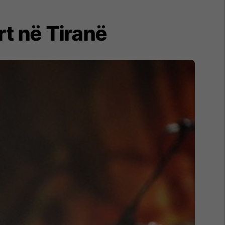
t në Tiranë