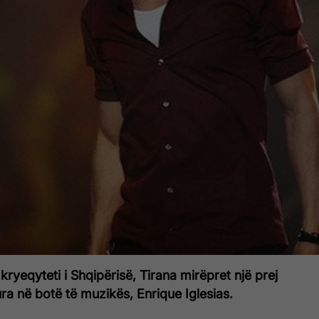
kryeqyteti i Shqipërisë, Tirana mirëpret një prej
ra në botë të muzikës, Enrique Iglesias.