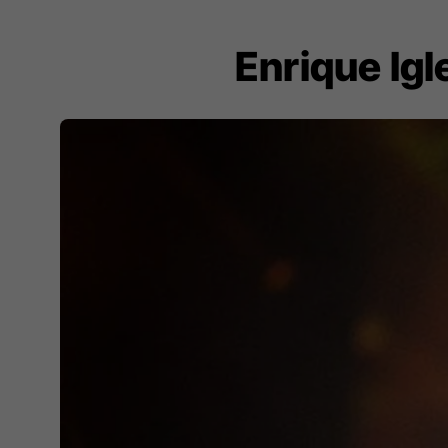
Enrique Ig