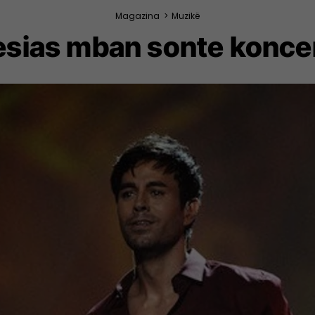
Magazina
>
Muzikë
lesias mban sonte koncer