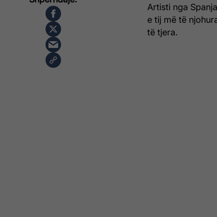
Artisti nga Spanj
e tij më të njohu
të tjera.