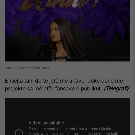
Foto: Screenshot/YouTube
E njëjta tani do të jetë më aktive, duke qenë me
projekte sa më afër fansave e publikut.
/Telegrafi/