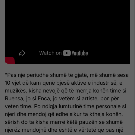
“Pas një periudhe shumë të gjatë, më shumë sesa
10 vjet që kam qenë pjesë aktive e industrisë, e
muzikës, kisha nevojë që të merrja kohën time si
Ruensa, jo si Enca, jo vetëm si artiste, por për
veten time. Po ndiqja lumturinë time personale si
njeri dhe mendoj që edhe sikur ta ktheja kohën,
sërish do ta kisha marrë këtë pauzën se shumë
njerëz mendojnë dhe është e vërtetë që pas një