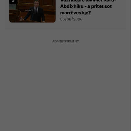
Abdixhiku - a pritet sot
marrëveshje?
06/08/2026