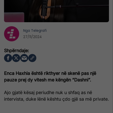
Nga
Telegrafi
27/11/2024
Enca Haxhia është rikthyer në skenë pas një
pauze prej dy vitesh me këngën “Dashni”.
Ajo gjatë kësaj periudhe nuk u shfaq as në
intervista, duke lënë kështu çdo gjë sa më private.