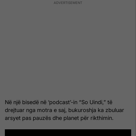
Në një bisedë në ‘podcast’-in “So Uindi,” të
drejtuar nga motra e saj, bukuroshja ka zbuluar
arsyet pas pauzës dhe planet për rikthimin.