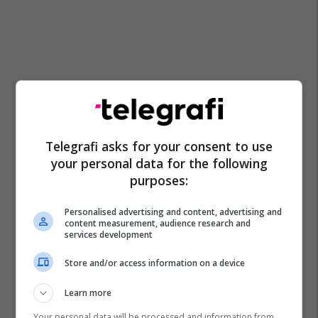
Telegrafi asks for your consent to use
your personal data for the following
purposes:
Personalised advertising and content, advertising and
content measurement, audience research and
services development
Store and/or access information on a device
Learn more
Your personal data will be processed and information from