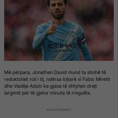
Më përpara, Jonathan David mund ta shohë të
reduktohet roli i tij, ndërsa lojtarë si Fabio Miretti
dhe Vasilije Adzic ka gjasa të shtyhen drejt
largimit për të gjetur minuta të rregullta.