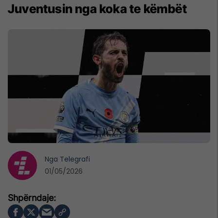
Juventusin nga koka te këmbët
Nga
Telegrafi
01/05/2026