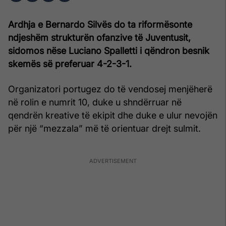
Ardhja e Bernardo Silvës do ta riformësonte
ndjeshëm strukturën ofanzive të Juventusit,
sidomos nëse Luciano Spalletti i qëndron besnik
skemës së preferuar 4-2-3-1.
Organizatori portugez do të vendosej menjëherë
në rolin e numrit 10, duke u shndërruar në
qendrën kreative të ekipit dhe duke e ulur nevojën
për një “mezzala” më të orientuar drejt sulmit.