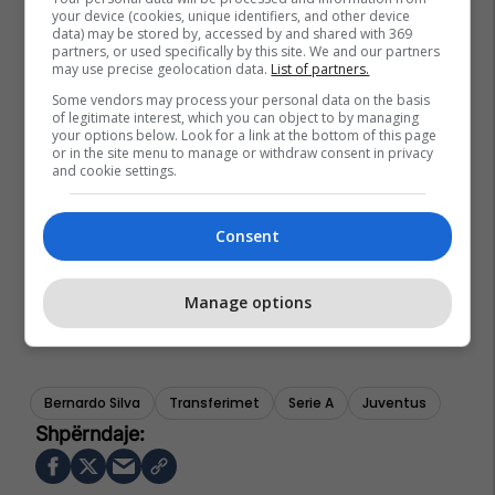
your device (cookies, unique identifiers, and other device
data) may be stored by, accessed by and shared with 369
partners, or used specifically by this site. We and our partners
may use precise geolocation data.
List of partners.
Some vendors may process your personal data on the basis
of legitimate interest, which you can object to by managing
your options below. Look for a link at the bottom of this page
or in the site menu to manage or withdraw consent in privacy
and cookie settings.
Consent
Manage options
Bernardo Silva
Transferimet
Serie A
Juventus