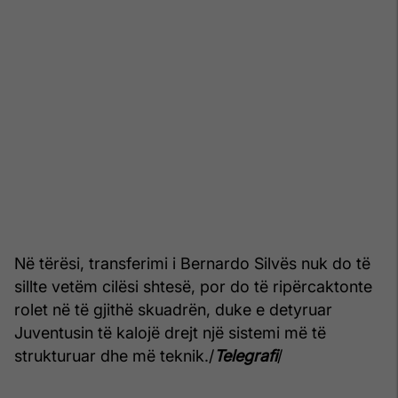
Në tërësi, transferimi i Bernardo Silvës nuk do të
sillte vetëm cilësi shtesë, por do të ripërcaktonte
rolet në të gjithë skuadrën, duke e detyruar
Juventusin të kalojë drejt një sistemi më të
strukturuar dhe më teknik./
Telegrafi
/