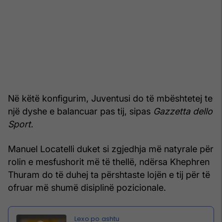
Në këtë konfigurim, Juventusi do të mbështetej te
një dyshe e balancuar pas tij, sipas
Gazzetta dello
Sport.
Manuel Locatelli duket si zgjedhja më natyrale për
rolin e mesfushorit më të thellë, ndërsa Khephren
Thuram do të duhej ta përshtaste lojën e tij për të
ofruar më shumë disiplinë pozicionale.