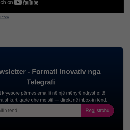
e.com