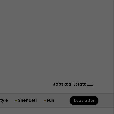
Jobs
Real Estate
style
Shëndeti
Fun
Newsletter