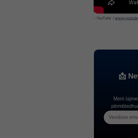
- YouTube
www.youtub