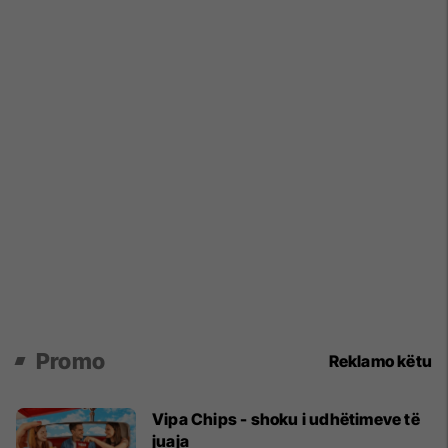
Promo
Reklamo këtu
Vipa Chips - shoku i udhëtimeve të
juaja