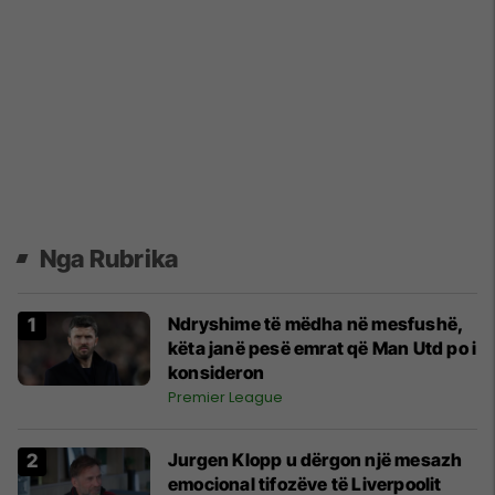
Nga Rubrika
Ndryshime të mëdha në mesfushë,
këta janë pesë emrat që Man Utd po i
konsideron
Premier League
Jurgen Klopp u dërgon një mesazh
emocional tifozëve të Liverpoolit