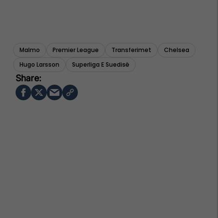
Malmo
Premier League
Transferimet
Chelsea
Hugo Larsson
Superliga E Suedisë