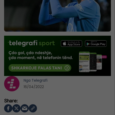
Nga
Telegrafi
16/04/2022