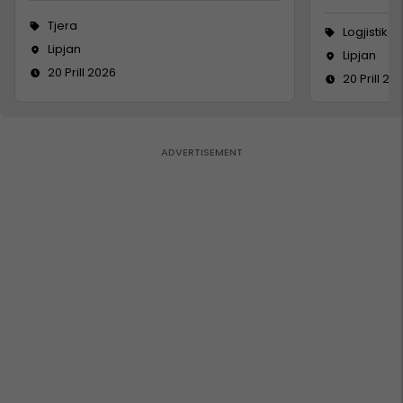
Tjera
Logjistikë
Lipjan
Lipjan
20 Prill 2026
20 Prill 20