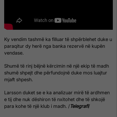
Ky vendim tashmë ka filluar të shpërblehet duke u
paraqitur dy herë nga banka rezervë në kupën
vendase.
Shumë të rinj bëjnë kërcimin në një ekip të madh
shumë shpejt dhe përfundojnë duke mos luajtur
mjaft shpesh.
Larsson duket se e ka analizuar mirë të ardhmen
e tij dhe nuk dëshiron të nxitohet dhe të shkojë
para kohe të një klub i madh. /
Telegrafi
/