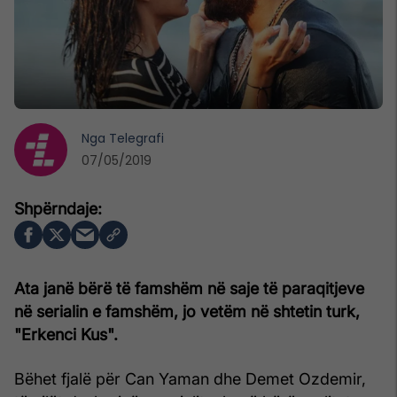
Nga
Telegrafi
07/05/2019
Ata janë bërë të famshëm në saje të paraqitjeve
në serialin e famshëm, jo vetëm në shtetin turk,
"Erkenci Kus".
Bëhet fjalë për Can Yaman dhe Demet Ozdemir,