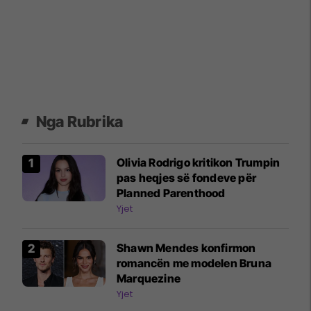
Nga Rubrika
Olivia Rodrigo kritikon Trumpin
pas heqjes së fondeve për
Planned Parenthood
Yjet
Shawn Mendes konfirmon
romancën me modelen Bruna
Marquezine
Yjet