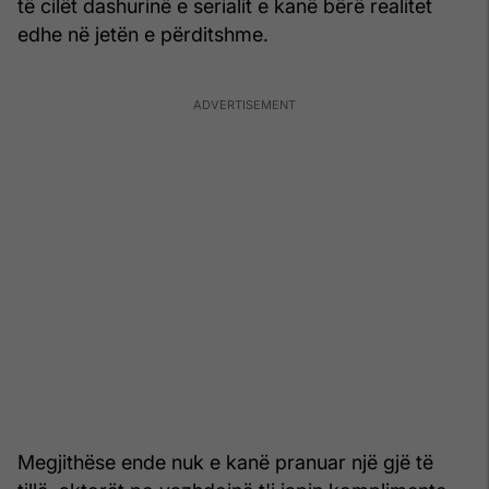
të cilët dashurinë e serialit e kanë bërë realitet
edhe në jetën e përditshme.
Megjithëse ende nuk e kanë pranuar një gjë të