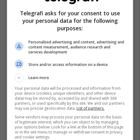
Telegrafi asks for your consent to use
your personal data for the following
purposes:
Personalised advertising and content, advertising and
content measurement, audience research and
services development
Store and/or access information on a device
Learn more
Your personal data will be processed and information from
your device (cookies, unique identifiers, and other device
data) may be stored by, accessed by and shared with 369
partners, or used specifically by this site. We and our partners
may use precise geolocation data.
List of partners.
Some vendors may process your personal data on the basis
of legitimate interest, which you can object to by managing
your options below. Look for a link at the bottom of this page
or in the site menu to manage or withdraw consent in privacy
and cookie settings.