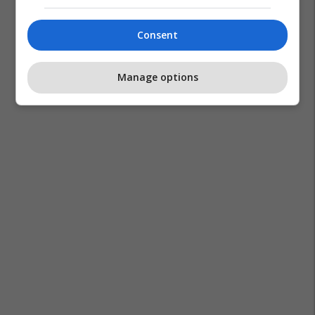
Demet Ozdemir
Can Yaman
Consent
Manage options