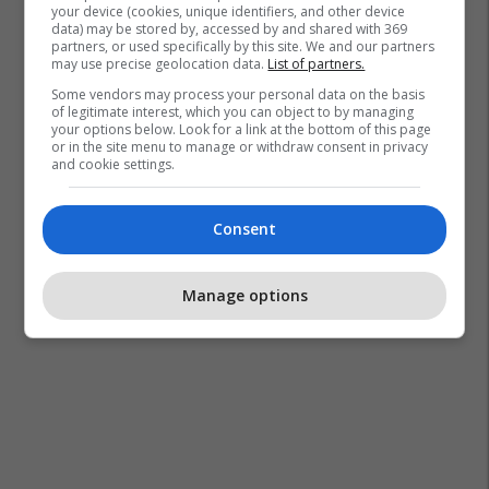
your device (cookies, unique identifiers, and other device
data) may be stored by, accessed by and shared with 369
partners, or used specifically by this site. We and our partners
may use precise geolocation data.
List of partners.
Some vendors may process your personal data on the basis
of legitimate interest, which you can object to by managing
your options below. Look for a link at the bottom of this page
or in the site menu to manage or withdraw consent in privacy
and cookie settings.
Consent
Manage options