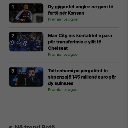
Dy gjigantët anglez në garë të
fortë për Konsan
Premier League
Man City nis kontaktet e para
për transferimin e yllit të
Chelseat
Premier League
Tottenhami po përgatitet të
shpenzojë 145 milionë euro për
dy sulmues
Premier League
Në trend Botë