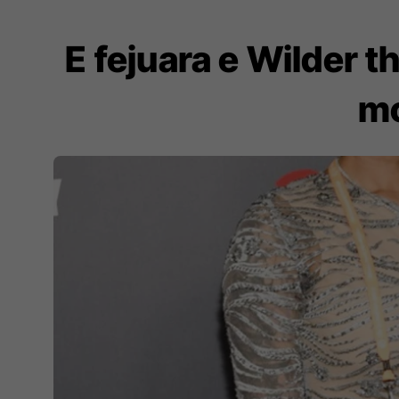
E fejuara e Wilder t
mo