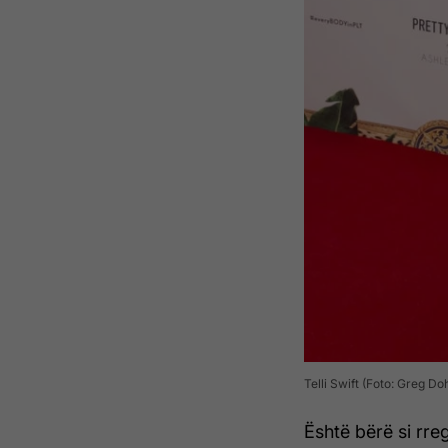
Telli Swift (Foto: Greg D
Është bërë si rreg