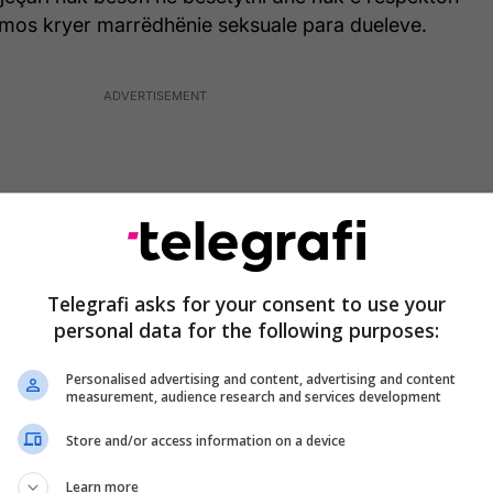
ë mos kryer marrëdhënie seksuale para dueleve.
Telegrafi asks for your consent to use your
personal data for the following purposes:
Personalised advertising and content, advertising and content
measurement, audience research and services development
Store and/or access information on a device
Learn more