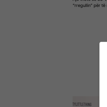
“rregullin” për t