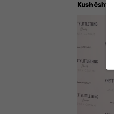
Kush është T