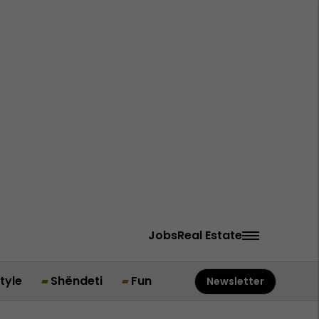
Jobs
Real Estate
style
Shëndeti
Fun
Newsletter