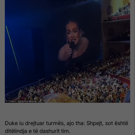
Duke iu drejtuar turmës, ajo tha: Shpejt, sot është
ditëlindja e të dashurit tim.