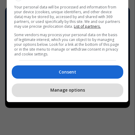
Your personal data will be processed and information from
your device (cookies, unique identifiers, and other device
data) may be stored by, accessed by and shared with 369
partners, or used specifically by this site. We and our partners
may use precise geolocation data.
List of partners.
Some vendors may process your personal data on the basis
of legitimate interest, which you can object to by managing
your options below. Look for a link at the bottom of this page
or in the site menu to manage or withdraw consent in privacy
and cookie settings.
Consent
Manage options