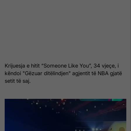
Krijuesja e hitit “Someone Like You”, 34 vjeçe, i
këndoi "Gëzuar ditëlindjen" agjentit të NBA gjatë
setit të saj.