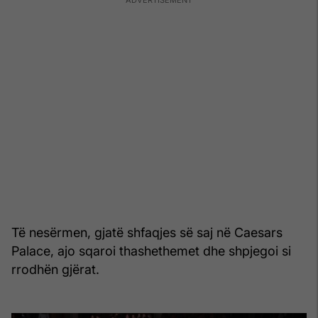
Të nesërmen, gjatë shfaqjes së saj në Caesars
Palace, ajo sqaroi thashethemet dhe shpjegoi si
rrodhën gjërat.