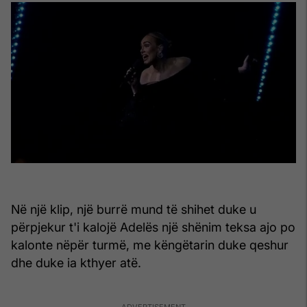
Në një klip, një burrë mund të shihet duke u
përpjekur t'i kalojë Adelës një shënim teksa ajo po
kalonte nëpër turmë, me këngëtarin duke qeshur
dhe duke ia kthyer atë.