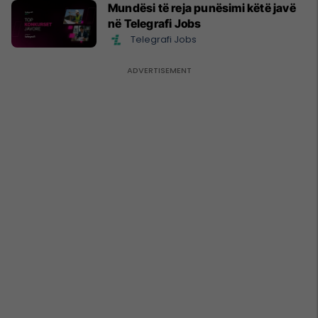
Mundësi të reja punësimi këtë javë
në Telegrafi Jobs
Telegrafi Jobs