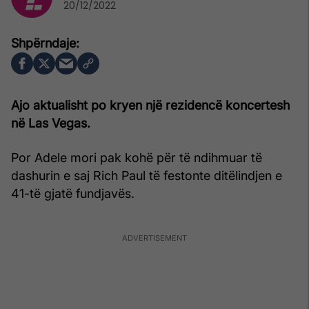
20/12/2022
Ajo aktualisht po kryen një rezidencë koncertesh
në Las Vegas.
Por Adele mori pak kohë për të ndihmuar të
dashurin e saj Rich Paul të festonte ditëlindjen e
41-të gjatë fundjavës.