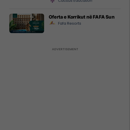
Cacttus Education
Oferta e Korrikut në FAFA Sun
Fafa Resorts