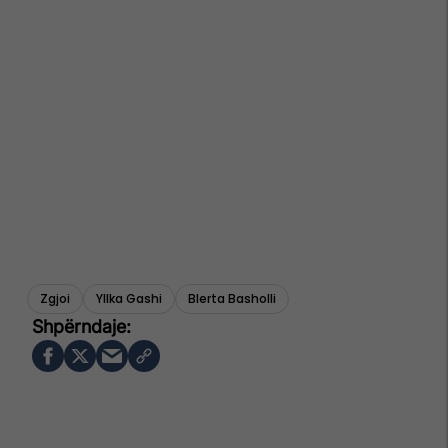
Zgjoi
Yllka Gashi
Blerta Basholli