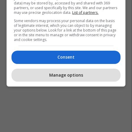
data) may be stored by, accessed by and shared with 369
partners, or used specifically by this site. We and our partners
may use precise geolocation data.
List of partners.
Some vendors may process your personal data on the basis
of legitimate interest, which you can object to by managing
your options below. Look for a link at the bottom of this page
or in the site menu to manage or withdraw consent in privacy
and cookie settings.
Consent
Manage options