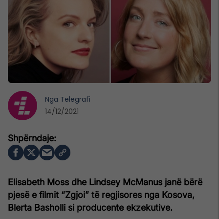
Nga
Telegrafi
14/12/2021
Elisabeth Moss dhe Lindsey McManus janë bërë
pjesë e filmit “Zgjoi” të regjisores nga Kosova,
Blerta Basholli si producente ekzekutive.