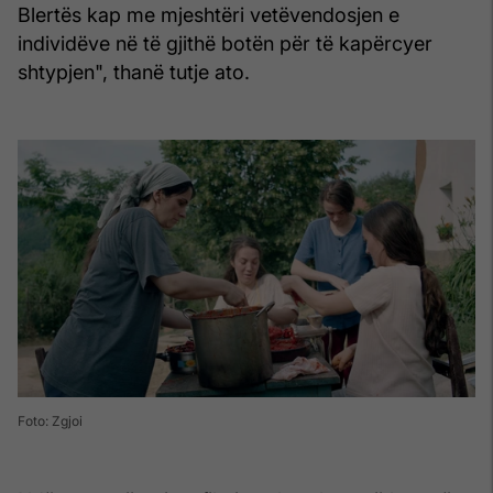
Blertës kap me mjeshtëri vetëvendosjen e
individëve në të gjithë botën për të kapërcyer
shtypjen", thanë tutje ato.
Foto: Zgjoi