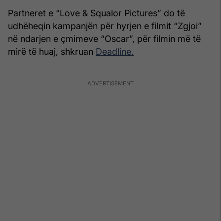
Partneret e “Love & Squalor Pictures” do të
udhëheqin kampanjën për hyrjen e filmit “Zgjoi”
në ndarjen e çmimeve “Oscar”, për filmin më të
mirë të huaj, shkruan
Deadline.