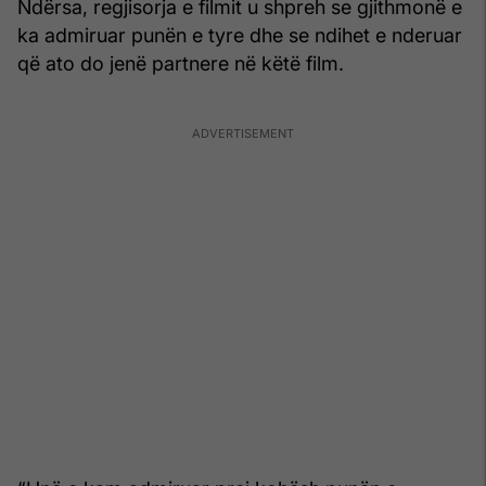
Ndërsa, regjisorja e filmit u shpreh se gjithmonë e
ka admiruar punën e tyre dhe se ndihet e nderuar
që ato do jenë partnere në këtë film.