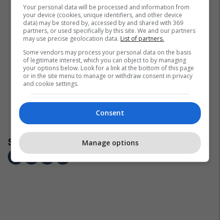
Your personal data will be processed and information from
your device (cookies, unique identifiers, and other device
data) may be stored by, accessed by and shared with 369
partners, or used specifically by this site. We and our partners
may use precise geolocation data.
List of partners.
Some vendors may process your personal data on the basis
of legitimate interest, which you can object to by managing
your options below. Look for a link at the bottom of this page
or in the site menu to manage or withdraw consent in privacy
and cookie settings.
Consent
Manage options