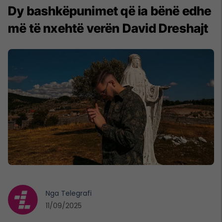
Dy bashkëpunimet që ia bënë edhe
më të nxehtë verën David Dreshajt
Nga
Telegrafi
11/09/2025