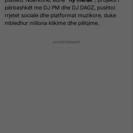
përbashkët me DJ PM dhe DJ DAGZ, pushtoi
rrjetet sociale dhe platformat muzikore, duke
mbledhur miliona klikime dhe pëlqime.