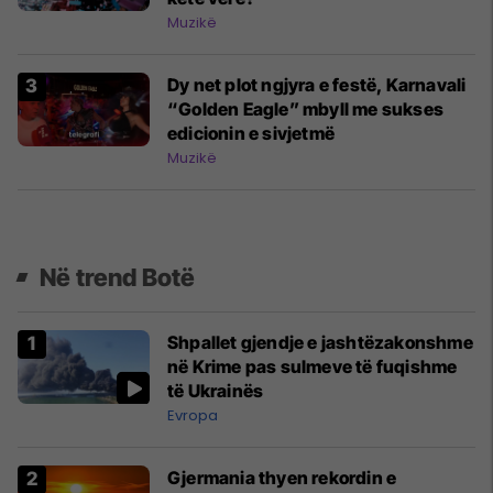
Muzikë
Dy net plot ngjyra e festë, Karnavali
“Golden Eagle” mbyll me sukses
edicionin e sivjetmë
Muzikë
Në trend Botë
Shpallet gjendje e jashtëzakonshme
në Krime pas sulmeve të fuqishme
të Ukrainës
Evropa
Gjermania thyen rekordin e