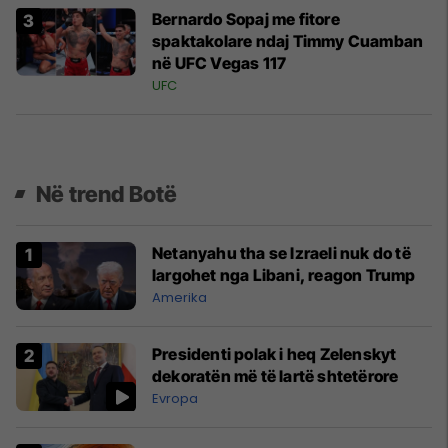
Bernardo Sopaj me fitore
spaktakolare ndaj Timmy Cuamban
në UFC Vegas 117
UFC
Në trend Botë
Netanyahu tha se Izraeli nuk do të
largohet nga Libani, reagon Trump
Amerika
Presidenti polak i heq Zelenskyt
dekoratën më të lartë shtetërore
Evropa