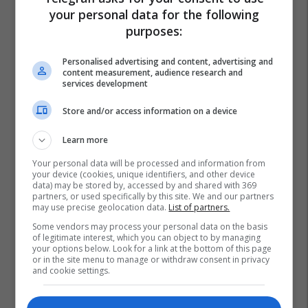
your personal data for the following
purposes:
Personalised advertising and content, advertising and
content measurement, audience research and
services development
Store and/or access information on a device
Learn more
Your personal data will be processed and information from
your device (cookies, unique identifiers, and other device
data) may be stored by, accessed by and shared with 369
partners, or used specifically by this site. We and our partners
may use precise geolocation data.
List of partners.
Some vendors may process your personal data on the basis
of legitimate interest, which you can object to by managing
your options below. Look for a link at the bottom of this page
or in the site menu to manage or withdraw consent in privacy
and cookie settings.