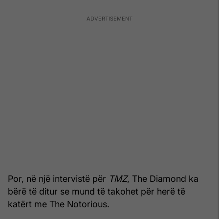
Por, në një intervistë për
TMZ
, The Diamond ka
bërë të ditur se mund të takohet për herë të
katërt me The Notorious.