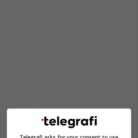
Telegrafi asks for your consent to use