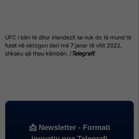
UFC i bëri të ditur irlandezit se nuk do të mund të
futet në oktogon deri më 7 janar të vitit 2022,
shkaku që theu këmbën. /
Telegrafi
/