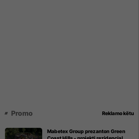
Promo
Reklamo këtu
Mabetex Group prezanton Green
Coast Hills - projekti rezidencial