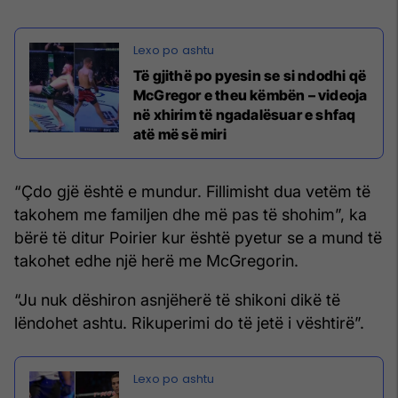
Të gjithë po pyesin se si ndodhi që
McGregor e theu këmbën – videoja
në xhirim të ngadalësuar e shfaq
atë më së miri
“Çdo gjë është e mundur. Fillimisht dua vetëm të
takohem me familjen dhe më pas të shohim”, ka
bërë të ditur Poirier kur është pyetur se a mund të
takohet edhe një herë me McGregorin.
“Ju nuk dëshiron asnjëherë të shikoni dikë të
lëndohet ashtu. Rikuperimi do të jetë i vështirë”.