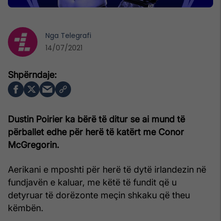
Nga
Telegrafi
14/07/2021
Dustin Poirier ka bërë të ditur se ai mund të
përballet edhe për herë të katërt me Conor
McGregorin.
Aerikani e mposhti për herë të dytë irlandezin në
fundjavën e kaluar, me këtë të fundit që u
detyruar të dorëzonte meçin shkaku që theu
këmbën.