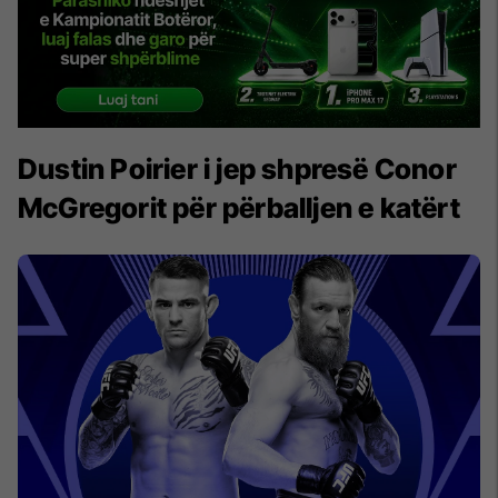
Dustin Poirier i jep shpresë Conor
McGregorit për përballjen e katërt